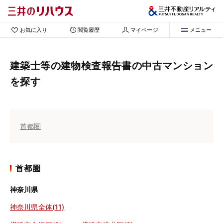
お気に入り
閲覧履歴
マイページ
メニュー
建築士等の建物検査報告書の中古マンション
を探す
首都圏
首都圏
神奈川県
神奈川県全体(11)