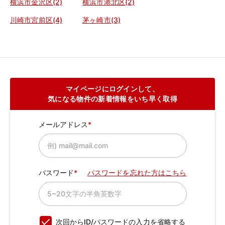
横浜市金沢区(2)
横浜市港北区(2)
川崎市宮前区(4)
茅ヶ崎市(3)
マイページにログインして、
気になる物件の新着情報をいち早く取得
メールアドレス
パスワード
パスワードを忘れた方はこちら
次回からID/パスワードの入力を省略する