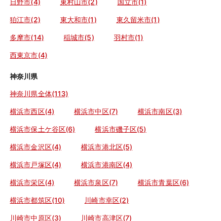
日野市(4)
東村山市(2)
国立市(1)
狛江市(2)
東大和市(1)
東久留米市(1)
多摩市(14)
稲城市(5)
羽村市(1)
西東京市(4)
神奈川県
神奈川県全体(113)
横浜市西区(4)
横浜市中区(7)
横浜市南区(3)
横浜市保土ケ谷区(6)
横浜市磯子区(5)
横浜市金沢区(4)
横浜市港北区(5)
横浜市戸塚区(4)
横浜市港南区(4)
横浜市栄区(4)
横浜市泉区(7)
横浜市青葉区(6)
横浜市都筑区(10)
川崎市幸区(2)
川崎市中原区(3)
川崎市高津区(7)