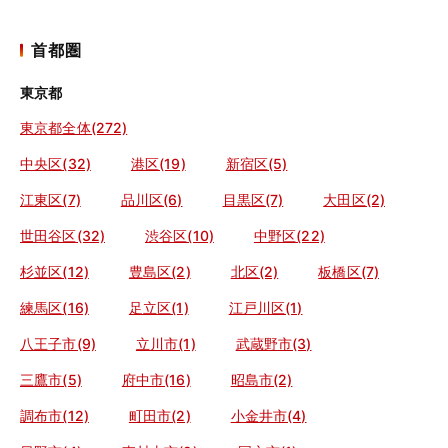
首都圏
東京都
東京都全体(272)
中央区(32)
港区(19)
新宿区(5)
江東区(7)
品川区(6)
目黒区(7)
大田区(2)
世田谷区(32)
渋谷区(10)
中野区(22)
杉並区(12)
豊島区(2)
北区(2)
板橋区(7)
練馬区(16)
足立区(1)
江戸川区(1)
八王子市(9)
立川市(1)
武蔵野市(3)
三鷹市(5)
府中市(16)
昭島市(2)
調布市(12)
町田市(2)
小金井市(4)