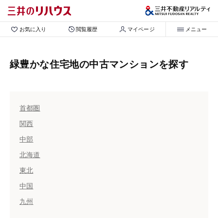
お気に入り
閲覧履歴
マイページ
メニュー
緑豊かな住宅地の中古マンションを探す
首都圏
関西
中部
北海道
東北
中国
九州