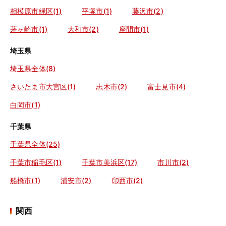
相模原市緑区(1)
平塚市(1)
藤沢市(2)
茅ヶ崎市(1)
大和市(2)
座間市(1)
埼玉県
埼玉県全体(8)
さいたま市大宮区(1)
志木市(2)
富士見市(4)
白岡市(1)
千葉県
千葉県全体(25)
千葉市稲毛区(1)
千葉市美浜区(17)
市川市(2)
船橋市(1)
浦安市(2)
印西市(2)
関西