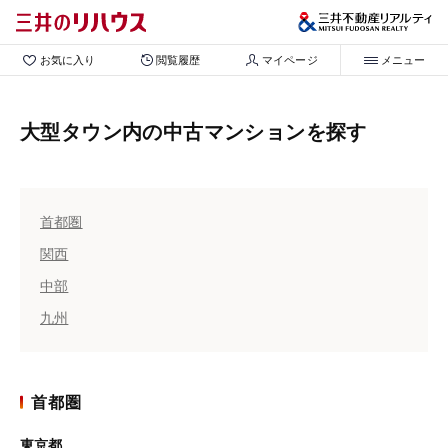
お気に入り
閲覧履歴
マイページ
メニュー
大型タウン内の中古マンションを探す
首都圏
関西
中部
九州
首都圏
東京都