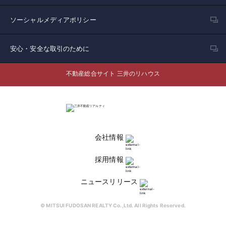
ソーシャルメディアポリシー
安心・安全な取引のために
不動産総合サイト 三井のリハウス
会社情報
採用情報
ニュースリリース
© MITSUI FUDOSAN REALTY Co.,Ltd. All Rights Reserved.