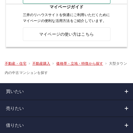
マイページガイド
三井のリハウスサイトを快適にご利用いただくために
マイページの便利な活用方法をご紹介しています。
マイページの使い方はこちら
大型タウン
不動産・住宅
不動産購入
価格帯・立地・特徴から探す
内の中古マンションを探す
買いたい
売りたい
借りたい