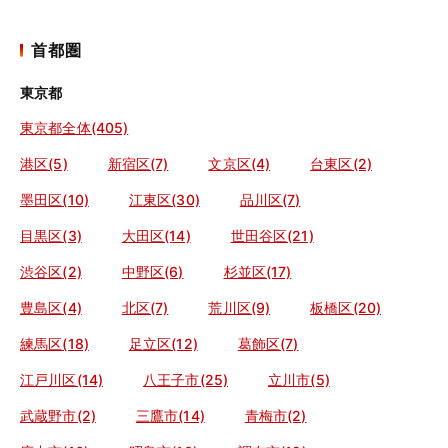
首都圏
東京都
東京都全体(405)
港区(5)
新宿区(7)
文京区(4)
台東区(2)
墨田区(10)
江東区(30)
品川区(7)
目黒区(3)
大田区(14)
世田谷区(21)
渋谷区(2)
中野区(6)
杉並区(17)
豊島区(4)
北区(7)
荒川区(9)
板橋区(20)
練馬区(18)
足立区(12)
葛飾区(7)
江戸川区(14)
八王子市(25)
立川市(5)
武蔵野市(2)
三鷹市(14)
青梅市(2)