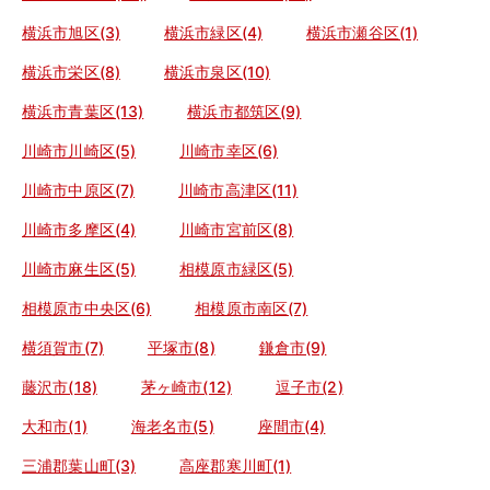
横浜市旭区(3)
横浜市緑区(4)
横浜市瀬谷区(1)
横浜市栄区(8)
横浜市泉区(10)
横浜市青葉区(13)
横浜市都筑区(9)
川崎市川崎区(5)
川崎市幸区(6)
川崎市中原区(7)
川崎市高津区(11)
川崎市多摩区(4)
川崎市宮前区(8)
川崎市麻生区(5)
相模原市緑区(5)
相模原市中央区(6)
相模原市南区(7)
横須賀市(7)
平塚市(8)
鎌倉市(9)
藤沢市(18)
茅ヶ崎市(12)
逗子市(2)
大和市(1)
海老名市(5)
座間市(4)
三浦郡葉山町(3)
高座郡寒川町(1)