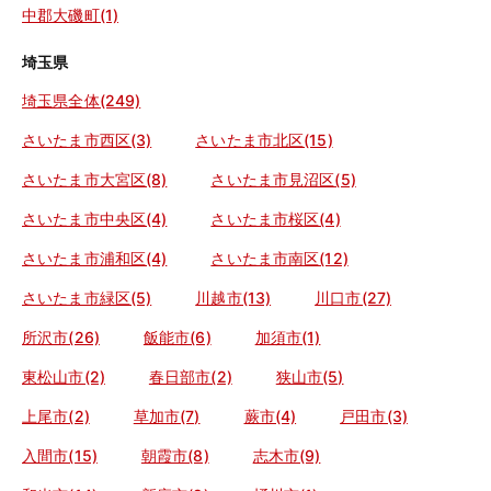
中郡大磯町(1)
埼玉県
埼玉県全体(249)
さいたま市西区(3)
さいたま市北区(15)
さいたま市大宮区(8)
さいたま市見沼区(5)
さいたま市中央区(4)
さいたま市桜区(4)
さいたま市浦和区(4)
さいたま市南区(12)
さいたま市緑区(5)
川越市(13)
川口市(27)
所沢市(26)
飯能市(6)
加須市(1)
東松山市(2)
春日部市(2)
狭山市(5)
上尾市(2)
草加市(7)
蕨市(4)
戸田市(3)
入間市(15)
朝霞市(8)
志木市(9)