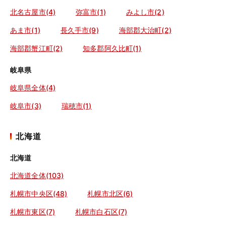
北名古屋市(4)
弥富市(1)
みよし市(2)
あま市(1)
長久手市(9)
海部郡大治町(2)
海部郡蟹江町(2)
知多郡阿久比町(1)
岐阜県
岐阜県全体(4)
岐阜市(3)
瑞穂市(1)
北海道
北海道
北海道全体(103)
札幌市中央区(48)
札幌市北区(6)
札幌市東区(7)
札幌市白石区(7)