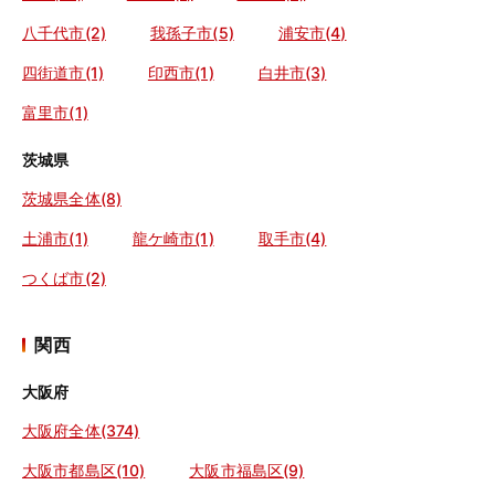
八千代市(2)
我孫子市(5)
浦安市(4)
四街道市(1)
印西市(1)
白井市(3)
富里市(1)
茨城県
茨城県全体(8)
土浦市(1)
龍ケ崎市(1)
取手市(4)
つくば市(2)
関西
大阪府
大阪府全体(374)
大阪市都島区(10)
大阪市福島区(9)