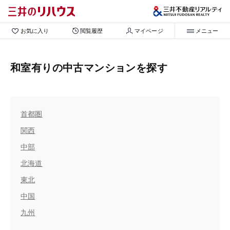
お気に入り
閲覧履歴
マイページ
メニュー
和室有りの中古マンションを探す
首都圏
関西
中部
北海道
東北
中国
九州