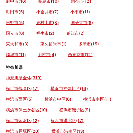
府中市(16)
昭島市(10)
調布市(12)
町田市(5)
小金井市(7)
小平市(11)
日野市(5)
東村山市(8)
国分寺市(8)
国立市(6)
福生市(2)
狛江市(2)
東大和市(3)
東久留米市(1)
多摩市(15)
稲城市(11)
羽村市(4)
西東京市(12)
神奈川県
神奈川県全体(319)
横浜市鶴見区(17)
横浜市神奈川区(16)
横浜市西区(5)
横浜市中区(6)
横浜市南区(11)
横浜市保土ケ谷区(10)
横浜市磯子区(9)
横浜市金沢区(12)
横浜市港北区(17)
横浜市戸塚区(20)
横浜市港南区(13)