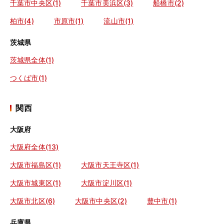
千葉市中央区(1)
千葉市美浜区(3)
船橋市(2)
柏市(4)
市原市(1)
流山市(1)
茨城県
茨城県全体(1)
つくば市(1)
関西
大阪府
大阪府全体(13)
大阪市福島区(1)
大阪市天王寺区(1)
大阪市城東区(1)
大阪市淀川区(1)
大阪市北区(6)
大阪市中央区(2)
豊中市(1)
兵庫県