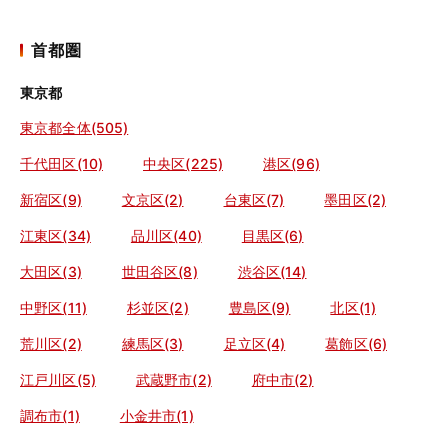
首都圏
東京都
東京都全体(505)
千代田区(10)
中央区(225)
港区(96)
新宿区(9)
文京区(2)
台東区(7)
墨田区(2)
江東区(34)
品川区(40)
目黒区(6)
大田区(3)
世田谷区(8)
渋谷区(14)
中野区(11)
杉並区(2)
豊島区(9)
北区(1)
荒川区(2)
練馬区(3)
足立区(4)
葛飾区(6)
江戸川区(5)
武蔵野市(2)
府中市(2)
調布市(1)
小金井市(1)