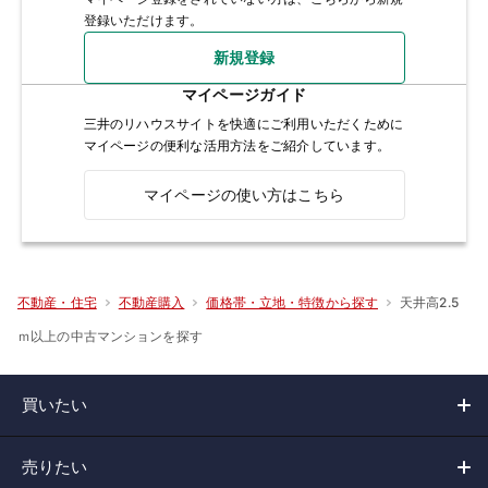
登録いただけます。
新規登録
マイページガイド
三井のリハウスサイトを快適にご利用いただくために
マイページの便利な活用方法をご紹介しています。
マイページの使い方はこちら
天井高2.5
不動産・住宅
不動産購入
価格帯・立地・特徴から探す
ｍ以上の中古マンションを探す
買いたい
売りたい