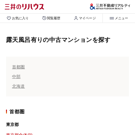
お気に入り
閲覧履歴
マイページ
メニュー
露天風呂有りの中古マンションを探す
首都圏
中部
北海道
首都圏
東京都
東京都全体(1)