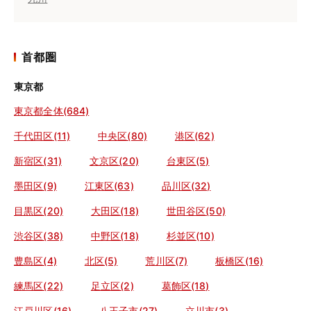
首都圏
東京都
東京都全体(684)
千代田区(11)
中央区(80)
港区(62)
新宿区(31)
文京区(20)
台東区(5)
墨田区(9)
江東区(63)
品川区(32)
目黒区(20)
大田区(18)
世田谷区(50)
渋谷区(38)
中野区(18)
杉並区(10)
豊島区(4)
北区(5)
荒川区(7)
板橋区(16)
練馬区(22)
足立区(2)
葛飾区(18)
江戸川区(16)
八王子市(27)
立川市(3)