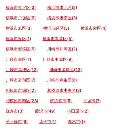
横浜市金沢区(3)
横浜市港北区(2)
横浜市戸塚区(6)
横浜市港南区(3)
横浜市旭区(3)
横浜市緑区(3)
横浜市栄区(4)
横浜市泉区(1)
横浜市青葉区(5)
横浜市都筑区(5)
川崎市川崎区(2)
川崎市幸区(1)
川崎市中原区(9)
川崎市高津区(12)
川崎市多摩区(23)
川崎市宮前区(7)
川崎市麻生区(6)
相模原市緑区(2)
相模原市中央区(3)
相模原市南区(23)
横須賀市(5)
平塚市(7)
鎌倉市(3)
藤沢市(49)
小田原市(2)
茅ヶ崎市(9)
逗子市(1)
厚木市(1)