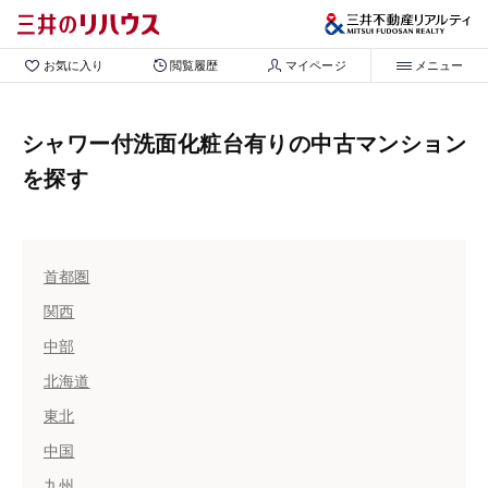
お気に入り
閲覧履歴
マイページ
メニュー
シャワー付洗面化粧台有りの中古マンション
を探す
首都圏
関西
中部
北海道
東北
中国
九州