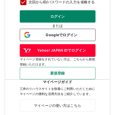
次回からID/パスワードの入力を省略する
ログイン
または
Googleでログイン
Yahoo! JAPAN IDでログイン
マイページ登録をされていない方は、こちらから新規
登録いただけます。
新規登録
マイページガイド
三井のリハウスサイトを快適にご利用いただくために
マイページの便利な活用方法をご紹介しています。
マイページの使い方はこちら