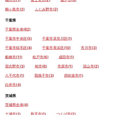
鶴ヶ島市(2)
ふじみ野市(2)
千葉県
千葉県全体(62)
千葉市中央区(5)
千葉市花見川区(1)
千葉市稲毛区(4)
千葉市美浜区(10)
市川市(3)
船橋市(11)
松戸市(6)
成田市(1)
習志野市(3)
柏市(6)
市原市(1)
流山市(2)
八千代市(1)
我孫子市(3)
四街道市(1)
白井市(4)
茨城県
茨城県全体(4)
土浦市(1)
取手市(1)
つくば市(2)