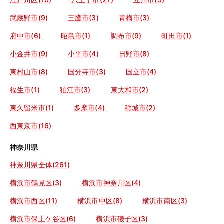
武蔵野市(9)
三鷹市(3)
青梅市(3)
府中市(6)
昭島市(1)
調布市(9)
町田市(1)
小金井市(9)
小平市(4)
日野市(8)
東村山市(8)
国分寺市(3)
国立市(4)
福生市(1)
狛江市(3)
東大和市(2)
東久留米市(1)
多摩市(4)
稲城市(2)
西東京市(16)
神奈川県
神奈川県全体(261)
横浜市鶴見区(3)
横浜市神奈川区(4)
横浜市西区(11)
横浜市中区(8)
横浜市南区(3)
横浜市保土ケ谷区(6)
横浜市磯子区(3)