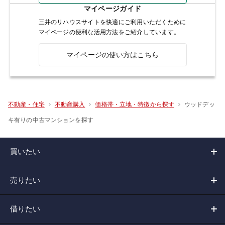
マイページガイド
三井のリハウスサイトを快適にご利用いただくために
マイページの便利な活用方法をご紹介しています。
マイページの使い方はこちら
ウッドデッ
不動産・住宅
不動産購入
価格帯・立地・特徴から探す
キ有りの中古マンションを探す
買いたい
売りたい
借りたい