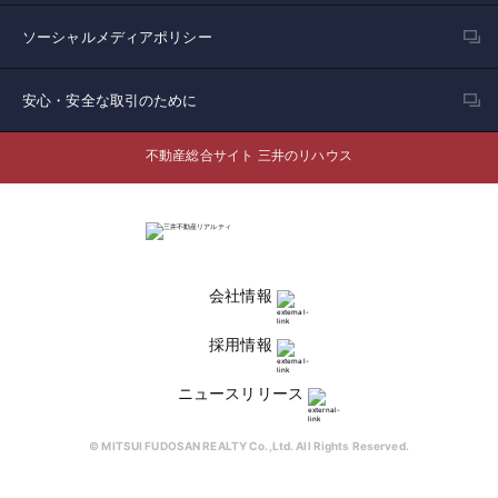
ソーシャルメディアポリシー
安心・安全な取引のために
不動産総合サイト 三井のリハウス
会社情報
採用情報
ニュースリリース
© MITSUI FUDOSAN REALTY Co.,Ltd. All Rights Reserved.