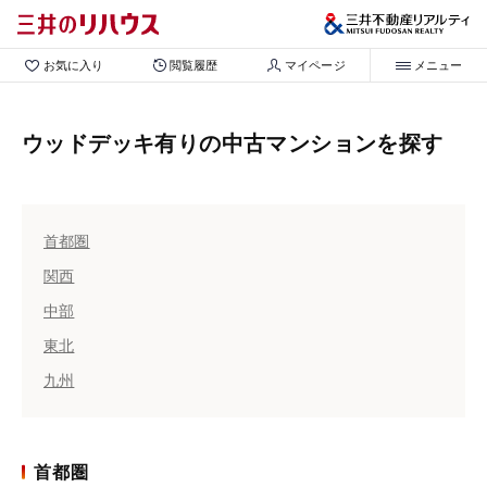
お気に入り
閲覧履歴
マイページ
メニュー
ウッドデッキ有りの中古マンションを探す
首都圏
関西
中部
東北
九州
首都圏