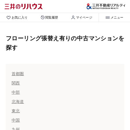
お気に入り
閲覧履歴
マイページ
メニュー
フローリング張替え有りの中古マンションを
探す
首都圏
関西
中部
北海道
東北
中国
九州