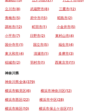
立川市(8)
武蔵野市(8)
三鷹市(12)
青梅市(5)
府中市(15)
昭島市(2)
調布市(12)
町田市(1)
小金井市(5)
小平市(7)
日野市(2)
東村山市(4)
国分寺市(1)
国立市(5)
福生市(4)
東大和市(4)
清瀬市(1)
多摩市(3)
稲城市(2)
羽村市(1)
西東京市(11)
神奈川県
神奈川県全体(379)
横浜市鶴見区(6)
横浜市神奈川区(12)
横浜市西区(22)
横浜市中区(28)
横浜市南区(10)
横浜市保土ケ谷区(11)