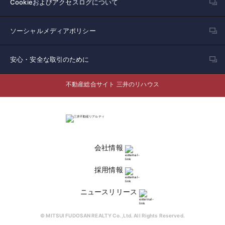
Cookieおよびアクセスログについて
ソーシャルメディアポリシー
安心・安全な取引のために
不動産総合サイト 三井のリハウス
会社情報
採用情報
ニュースリリース
© MITSUI FUDOSAN REALTY Co.,Ltd. All Rights Reserved.