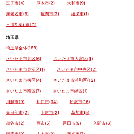
逗子市(4)
厚木市(2)
大和市(9)
海老名市(6)
座間市(3)
綾瀬市(1)
三浦郡葉山町(1)
埼玉県
埼玉県全体(188)
さいたま市北区(6)
さいたま市大宮区(9)
さいたま市見沼区(1)
さいたま市中央区(2)
さいたま市桜区(4)
さいたま市浦和区(12)
さいたま市南区(7)
さいたま市緑区(1)
川越市(9)
川口市(34)
所沢市(16)
春日部市(2)
上尾市(2)
草加市(5)
越谷市(2)
蕨市(5)
戸田市(9)
入間市(6)
朝霞市(9)
志木市(9)
和光市(7)