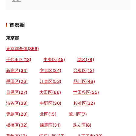
首都圏
東京都
東京都全体(866)
千代田区(13)
中央区(45)
港区(78)
新宿区(34)
文京区(24)
台東区(13)
墨田区(26)
江東区(53)
品川区(46)
目黒区(27)
大田区(66)
世田谷区(55)
渋谷区(38)
中野区(30)
杉並区(32)
豊島区(20)
北区(15)
荒川区(7)
板橋区(32)
練馬区(31)
足立区(8)
葛飾区(13)
江戸川区(27)
八王子市(20)