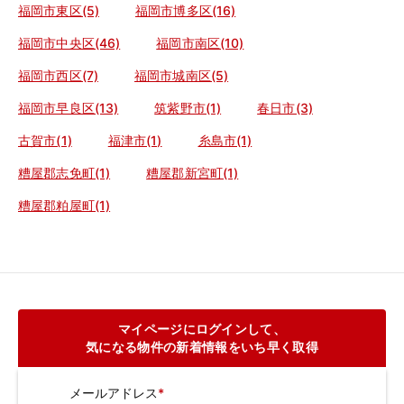
福岡市東区(5)
福岡市博多区(16)
福岡市中央区(46)
福岡市南区(10)
福岡市西区(7)
福岡市城南区(5)
福岡市早良区(13)
筑紫野市(1)
春日市(3)
古賀市(1)
福津市(1)
糸島市(1)
糟屋郡志免町(1)
糟屋郡新宮町(1)
糟屋郡粕屋町(1)
マイページにログインして、
気になる物件の新着情報をいち早く取得
メールアドレス