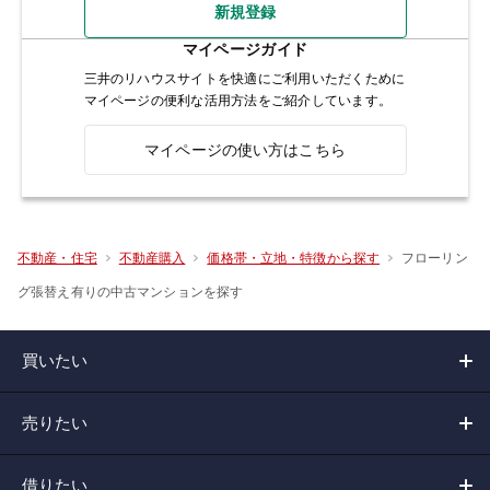
新規登録
マイページガイド
三井のリハウスサイトを快適にご利用いただくために
マイページの便利な活用方法をご紹介しています。
マイページの使い方はこちら
フローリン
不動産・住宅
不動産購入
価格帯・立地・特徴から探す
グ張替え有りの中古マンションを探す
買いたい
売りたい
借りたい