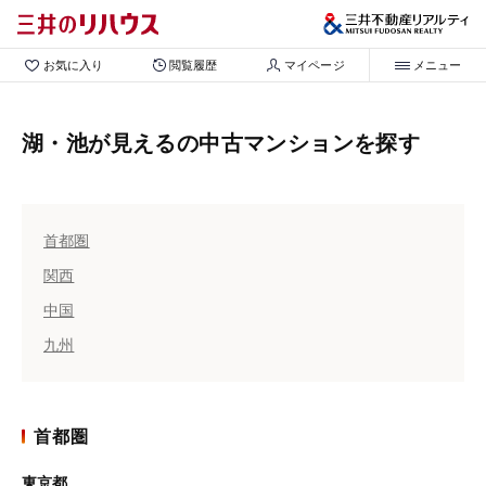
お気に入り
閲覧履歴
マイページ
メニュー
湖・池が見えるの中古マンションを探す
首都圏
関西
中国
九州
首都圏
東京都