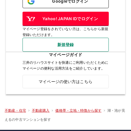
Googleでログイン
Yahoo! JAPAN IDでログイン
マイページ登録をされていない方は、こちらから新規
登録いただけます。
新規登録
マイページガイド
三井のリハウスサイトを快適にご利用いただくために
マイページの便利な活用方法をご紹介しています。
マイページの使い方はこちら
湖・池が見
不動産・住宅
不動産購入
価格帯・立地・特徴から探す
えるの中古マンションを探す