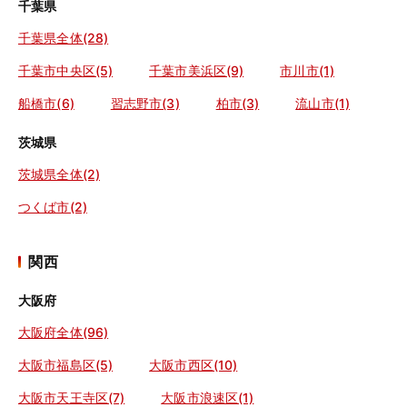
千葉県
千葉県全体(28)
千葉市中央区(5)
千葉市美浜区(9)
市川市(1)
船橋市(6)
習志野市(3)
柏市(3)
流山市(1)
茨城県
茨城県全体(2)
つくば市(2)
関西
大阪府
大阪府全体(96)
大阪市福島区(5)
大阪市西区(10)
大阪市天王寺区(7)
大阪市浪速区(1)