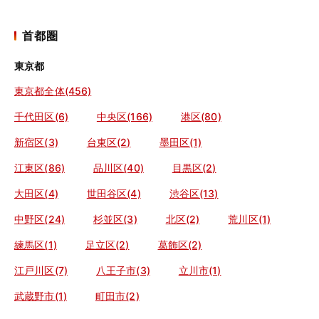
首都圏
東京都
東京都全体(456)
千代田区(6)
中央区(166)
港区(80)
新宿区(3)
台東区(2)
墨田区(1)
江東区(86)
品川区(40)
目黒区(2)
大田区(4)
世田谷区(4)
渋谷区(13)
中野区(24)
杉並区(3)
北区(2)
荒川区(1)
練馬区(1)
足立区(2)
葛飾区(2)
江戸川区(7)
八王子市(3)
立川市(1)
武蔵野市(1)
町田市(2)