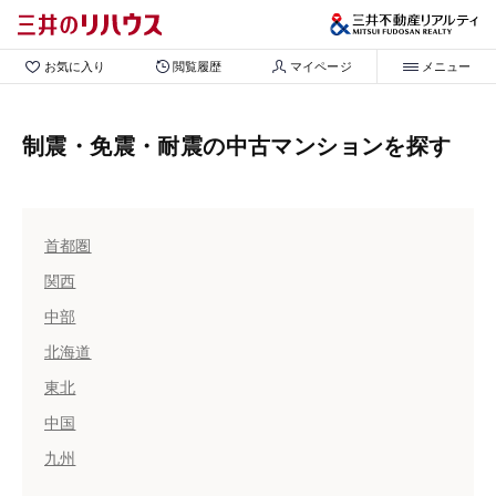
お気に入り
閲覧履歴
マイページ
メニュー
制震・免震・耐震の中古マンションを探す
首都圏
関西
中部
北海道
東北
中国
九州