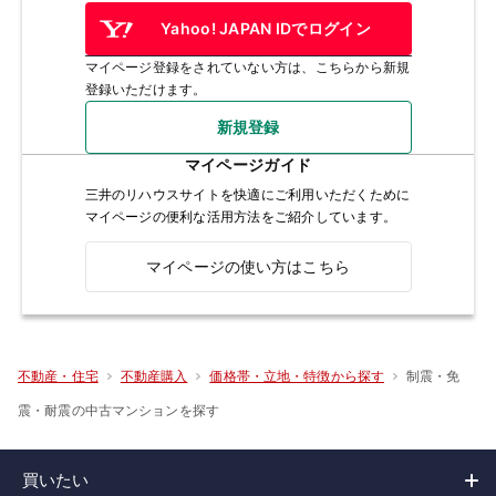
Yahoo! JAPAN IDでログイン
マイページ登録をされていない方は、こちらから新規
登録いただけます。
新規登録
マイページガイド
三井のリハウスサイトを快適にご利用いただくために
マイページの便利な活用方法をご紹介しています。
マイページの使い方はこちら
制震・免
不動産・住宅
不動産購入
価格帯・立地・特徴から探す
震・耐震の中古マンションを探す
買いたい