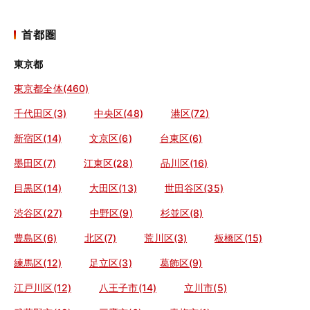
首都圏
東京都
東京都全体(460)
千代田区(3)
中央区(48)
港区(72)
新宿区(14)
文京区(6)
台東区(6)
墨田区(7)
江東区(28)
品川区(16)
目黒区(14)
大田区(13)
世田谷区(35)
渋谷区(27)
中野区(9)
杉並区(8)
豊島区(6)
北区(7)
荒川区(3)
板橋区(15)
練馬区(12)
足立区(3)
葛飾区(9)
江戸川区(12)
八王子市(14)
立川市(5)