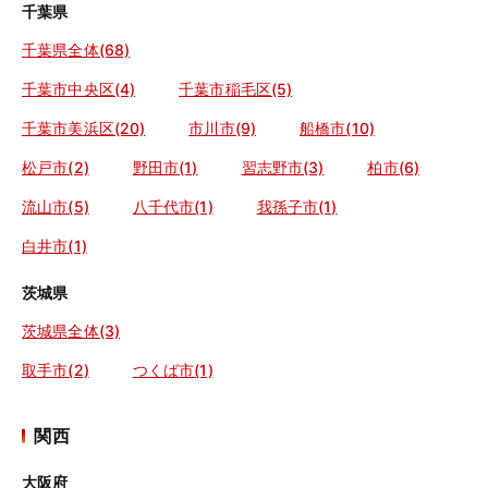
千葉県
千葉県全体(68)
千葉市中央区(4)
千葉市稲毛区(5)
千葉市美浜区(20)
市川市(9)
船橋市(10)
松戸市(2)
野田市(1)
習志野市(3)
柏市(6)
流山市(5)
八千代市(1)
我孫子市(1)
白井市(1)
茨城県
茨城県全体(3)
取手市(2)
つくば市(1)
関西
大阪府