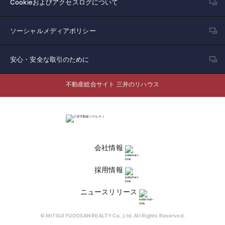
Cookieおよびアクセスログについて
ソーシャルメディアポリシー
安心・安全な取引のために
不動産総合サイト 三井のリハウス
会社情報
採用情報
ニュースリリース
© MITSUI FUDOSAN REALTY Co.,Ltd. All Rights Reserved.