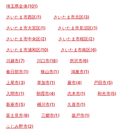
埼玉県全体(101)
さいたま市西区(1)
さいたま市北区(3)
さいたま市大宮区(1)
さいたま市見沼区(1)
さいたま市中央区(2)
さいたま市桜区(2)
さいたま市浦和区(10)
さいたま市南区(6)
川越市(7)
川口市(18)
所沢市(6)
春日部市(1)
狭山市(1)
鴻巣市(1)
上尾市(3)
草加市(1)
蕨市(4)
戸田市(5)
入間市(1)
朝霞市(4)
志木市(1)
和光市(5)
新座市(5)
桶川市(1)
久喜市(1)
富士見市(6)
三郷市(1)
坂戸市(1)
ふじみ野市(2)