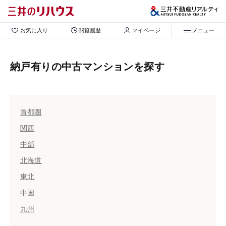
お気に入り
閲覧履歴
マイページ
メニュー
納戸有りの中古マンションを探す
首都圏
関西
中部
北海道
東北
中国
九州