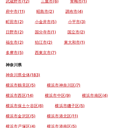
武蔵野市(12)
三鷹市(6)
青梅市(1)
府中市(11)
昭島市(2)
調布市(4)
町田市(2)
小金井市(5)
小平市(3)
日野市(2)
国分寺市(1)
国立市(2)
福生市(2)
狛江市(2)
東大和市(1)
多摩市(5)
西東京市(7)
神奈川県
神奈川県全体(183)
横浜市鶴見区(5)
横浜市神奈川区(7)
横浜市西区(14)
横浜市中区(9)
横浜市南区(4)
横浜市保土ケ谷区(6)
横浜市磯子区(5)
横浜市金沢区(5)
横浜市港北区(11)
横浜市戸塚区(4)
横浜市港南区(5)