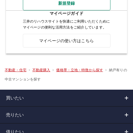
新規登録
マイページガイド
三井のリハウスサイトを快適にご利用いただくために
マイページの便利な活用方法をご紹介しています。
マイページの使い方はこちら
納戸有りの
不動産・住宅
不動産購入
価格帯・立地・特徴から探す
中古マンションを探す
買いたい
売りたい
借りたい