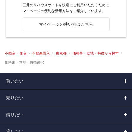
三井のリハウスサイトを快適にご利用いただくために
マイページの便利な活用方法をご紹介しています。
マイページの使い方はこちら
不動産・住宅
不動産購入
東京都
価格帯・立地・特徴から探す
価格帯・立地・特徴選択
買いたい
売りたい
借りたい
貸したい