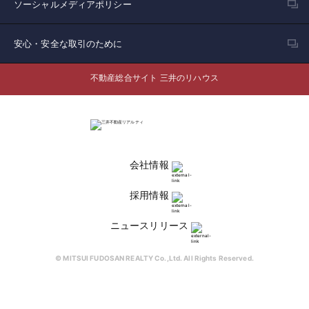
ソーシャルメディアポリシー
安心・安全な取引のために
不動産総合サイト 三井のリハウス
会社情報
採用情報
ニュースリリース
© MITSUI FUDOSAN REALTY Co.,Ltd. All Rights Reserved.