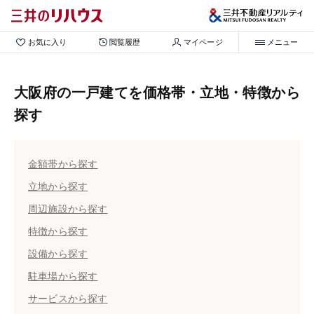
お気に入り
閲覧履歴
マイページ
メニュー
大阪府の一戸建てを価格帯・立地・特徴から
探す
金額帯から探す
立地から探す
周辺施設から探す
特徴から探す
設備から探す
駐車場から探す
サービスから探す