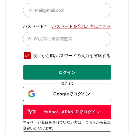
パスワード
パスワードを忘れた方はこちら
次回からID/パスワードの入力を省略する
ログイン
または
Googleでログイン
Yahoo! JAPAN IDでログイン
マイページ登録をされていない方は、こちらから新規
登録いただけます。