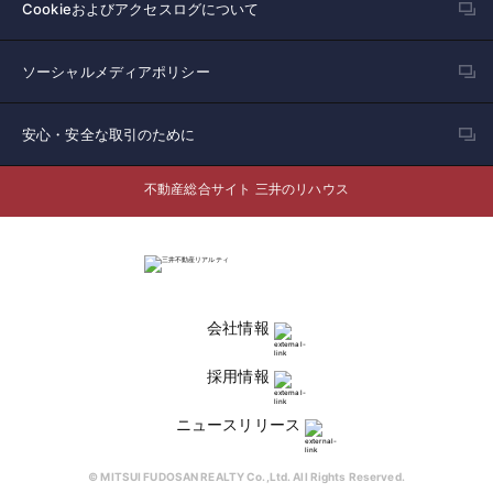
Cookieおよびアクセスログについて
ソーシャルメディアポリシー
安心・安全な取引のために
不動産総合サイト 三井のリハウス
会社情報
採用情報
ニュースリリース
© MITSUI FUDOSAN REALTY Co.,Ltd. All Rights Reserved.