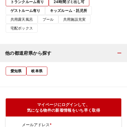
トランクルーム有り
24時間ゴミ出し可
ゲストルーム有り
キッズルーム・託児所
共用露天風呂
プール
共用施設充実
宅配ボックス
他の都道府県から探す
愛知県
岐阜県
マイページにログインして、
気になる物件の新着情報をいち早く取得
メールアドレス