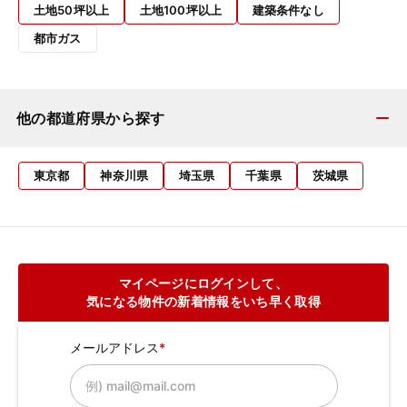
土地50坪以上
土地100坪以上
建築条件なし
都市ガス
他の都道府県から探す
東京都
神奈川県
埼玉県
千葉県
茨城県
マイページにログインして、
気になる物件の新着情報をいち早く取得
メールアドレス