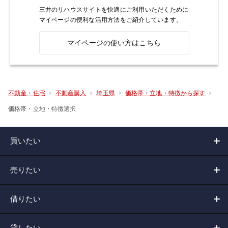
三井のリハウスサイトを快適にご利用いただくために
マイページの便利な活用方法をご紹介しています。
マイページの使い方はこちら
不動産・住宅
不動産購入
埼玉県
価格帯・立地・特徴から探す
価格帯・立地・特徴選択
買いたい
売りたい
借りたい
貸したい