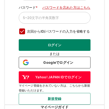
パスワード
パスワードを忘れた方はこちら
次回からID/パスワードの入力を省略する
ログイン
または
Googleでログイン
Yahoo! JAPAN IDでログイン
マイページ登録をされていない方は、こちらから新規
登録いただけます。
新規登録
マイページガイド