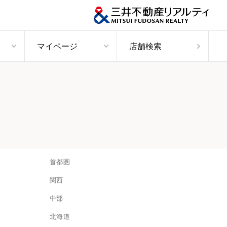
マイページ
店舗検索
首都圏
関西
中部
北海道