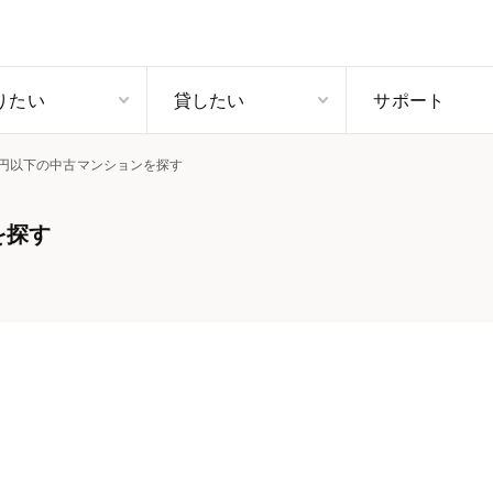
りたい
貸したい
サポート
0万円以下の中古マンションを探す
を探す