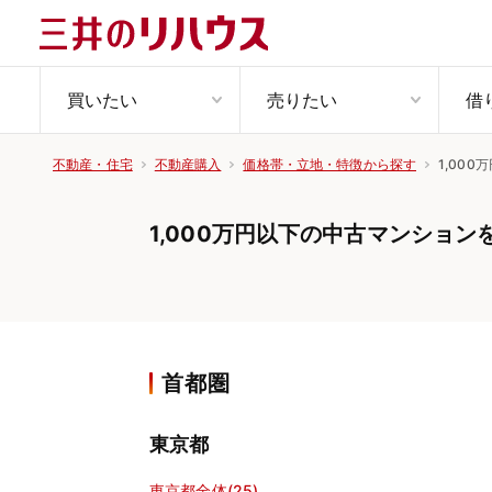
買いたい
売りたい
借
1,00
不動産・住宅
不動産購入
価格帯・立地・特徴から探す
1,000万円以下の中古マンション
首都圏
東京都
東京都全体(25)