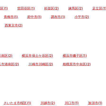
区(1)
世田谷区(1)
杉並区(2)
練馬区(2)
足立区(1
青梅市(1)
府中市(1)
調布市(1)
小平市(2)
西東京市(2)
南区(2)
横浜市保土ケ谷区(2)
横浜市磯子区(1)
市港南区(2)
川崎市川崎区(2)
相模原市中央区(2)
さいたま市桜区(1)
川越市(2)
川口市(1)
加須市(1)