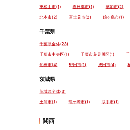
東松山市(1)
春日部市(1)
草加市(2)
北本市(2)
富士見市(2)
鶴ヶ島市(1)
千葉県
千葉県全体(23)
千葉市中央区(1)
千葉市花見川区(1)
千
船橋市(4)
野田市(1)
成田市(4)
茨城県
茨城県全体(3)
土浦市(1)
龍ケ崎市(1)
取手市(1)
関西