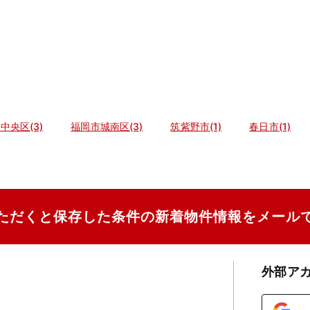
中央区(3)
福岡市城南区(3)
筑紫野市(1)
春日市(1)
ただくと保存した条件の新着物件情報をメール
外部ア