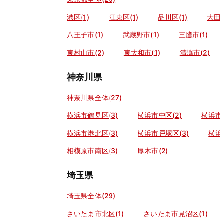
港区(1)
江東区(1)
品川区(1)
大田
八王子市(1)
武蔵野市(1)
三鷹市(1)
東村山市(2)
東大和市(1)
清瀬市(2)
神奈川県
神奈川県全体(27)
横浜市鶴見区(3)
横浜市中区(2)
横浜市
横浜市港北区(3)
横浜市戸塚区(3)
横浜
相模原市南区(3)
厚木市(2)
埼玉県
埼玉県全体(29)
さいたま市北区(1)
さいたま市見沼区(1)