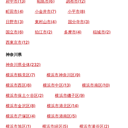
府中市(13)
昭島市(6)
調布市(12)
町田市(4)
小金井市(7)
小平市(8)
日野市(3)
東村山市(4)
国分寺市(3)
国立市(6)
狛江市(2)
多摩市(4)
稲城市(2)
西東京市(12)
神奈川県
神奈川県全体(232)
横浜市鶴見区(7)
横浜市神奈川区(9)
横浜市西区(6)
横浜市中区(13)
横浜市南区(10)
横浜市保土ケ谷区(2)
横浜市磯子区(9)
横浜市金沢区(8)
横浜市港北区(14)
横浜市戸塚区(4)
横浜市港南区(5)
横浜市旭区(1)
横浜市緑区(5)
横浜市瀬谷区(2)