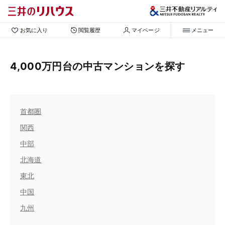
お気に入り
閲覧履歴
マイページ
メニュー
4,000万円台の中古マンションを探す
首都圏
関西
中部
北海道
東北
中国
九州