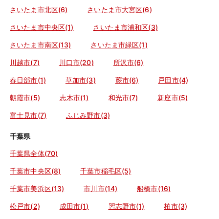
さいたま市北区(6)
さいたま市大宮区(6)
さいたま市中央区(1)
さいたま市浦和区(3)
さいたま市南区(13)
さいたま市緑区(1)
川越市(7)
川口市(20)
所沢市(6)
春日部市(1)
草加市(3)
蕨市(6)
戸田市(4)
朝霞市(5)
志木市(1)
和光市(7)
新座市(5)
富士見市(7)
ふじみ野市(3)
千葉県
千葉県全体(70)
千葉市中央区(8)
千葉市稲毛区(5)
千葉市美浜区(13)
市川市(14)
船橋市(16)
松戸市(2)
成田市(1)
習志野市(1)
柏市(3)