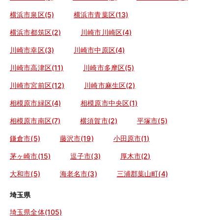
横浜市泉区(5)
横浜市青葉区(13)
横浜市都筑区(2)
川崎市川崎区(4)
川崎市幸区(3)
川崎市中原区(4)
川崎市高津区(11)
川崎市多摩区(5)
川崎市宮前区(12)
川崎市麻生区(2)
相模原市緑区(4)
相模原市中央区(1)
相模原市南区(7)
横須賀市(2)
平塚市(5)
鎌倉市(5)
藤沢市(19)
小田原市(1)
茅ヶ崎市(15)
逗子市(3)
厚木市(2)
大和市(5)
海老名市(3)
三浦郡葉山町(4)
埼玉県
埼玉県全体(105)