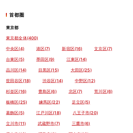
首都圏
東京都
東京都全体(400)
中央区(4)
港区(7)
新宿区(16)
文京区(7)
台東区(5)
墨田区(9)
江東区(14)
品川区(14)
目黒区(15)
大田区(25)
世田谷区(18)
渋谷区(14)
中野区(12)
杉並区(16)
豊島区(6)
北区(7)
荒川区(6)
板橋区(25)
練馬区(22)
足立区(5)
葛飾区(5)
江戸川区(18)
八王子市(20)
立川市(11)
武蔵野市(7)
三鷹市(6)