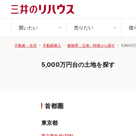
買いたい
売りたい
借
5,00
不動産・住宅
不動産購入
価格帯・立地・特徴から探す
5,000万円台の土地を探す
首都圏
東京都
東京都全体(106)