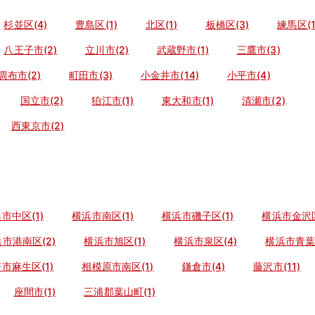
杉並区(4)
豊島区(1)
北区(1)
板橋区(3)
練馬区(1
八王子市(2)
立川市(2)
武蔵野市(1)
三鷹市(3)
調布市(2)
町田市(3)
小金井市(14)
小平市(4)
国立市(2)
狛江市(1)
東大和市(1)
清瀬市(2)
西東京市(2)
市中区(1)
横浜市南区(1)
横浜市磯子区(1)
横浜市金沢区
市港南区(2)
横浜市旭区(1)
横浜市泉区(4)
横浜市青葉区
市麻生区(1)
相模原市南区(1)
鎌倉市(4)
藤沢市(11)
座間市(1)
三浦郡葉山町(1)