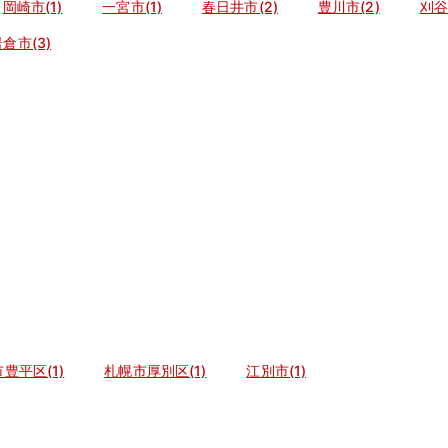
岡崎市(1)
一宮市(1)
春日井市(2)
豊川市(2)
刈谷
倉市(3)
豊平区(1)
札幌市厚別区(1)
江別市(1)