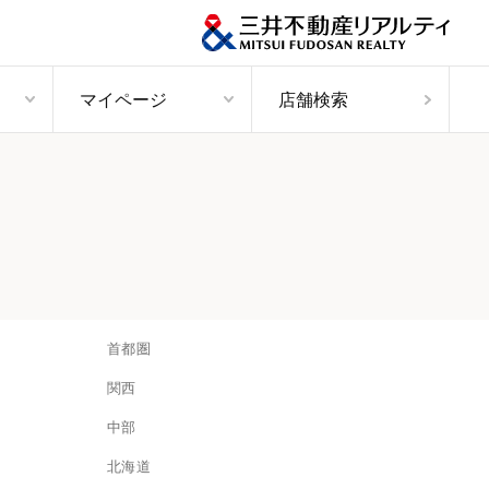
マイページ
店舗検索
首都圏
関西
中部
北海道