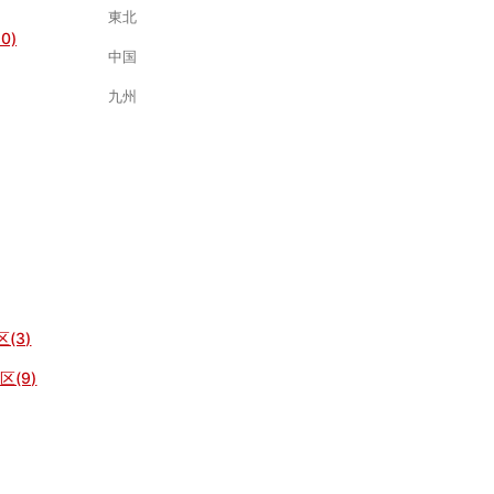
東北
0)
中国
九州
(3)
(9)