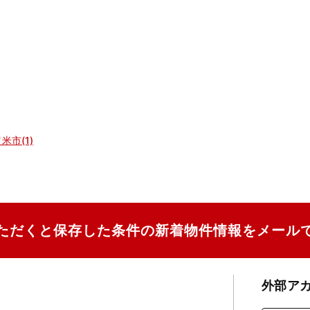
米市(1)
ただくと保存した条件の新着物件情報をメール
外部ア