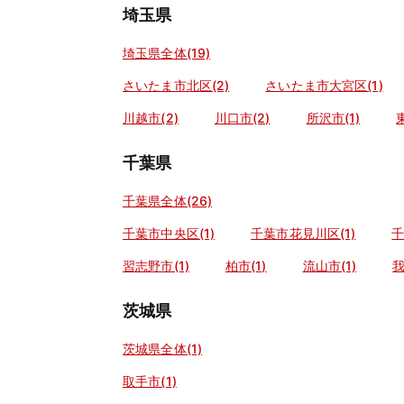
埼玉県
埼玉県全体(19)
さいたま市北区(2)
さいたま市大宮区(1)
川越市(2)
川口市(2)
所沢市(1)
千葉県
千葉県全体(26)
千葉市中央区(1)
千葉市花見川区(1)
千
習志野市(1)
柏市(1)
流山市(1)
我
茨城県
茨城県全体(1)
取手市(1)