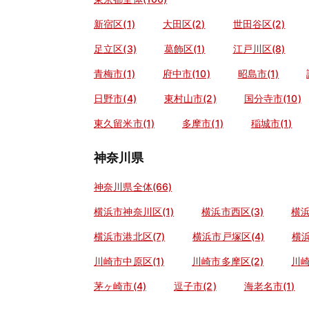
新宿区(1)
大田区(2)
世田谷区(2)
足立区(3)
葛飾区(1)
江戸川区(8)
青梅市(1)
府中市(10)
昭島市(1)
日野市(4)
東村山市(2)
国分寺市(10)
東久留米市(1)
多摩市(1)
稲城市(1)
神奈川県
神奈川県全体(66)
横浜市神奈川区(1)
横浜市西区(3)
横浜
横浜市港北区(7)
横浜市戸塚区(4)
横浜
川崎市中原区(1)
川崎市多摩区(2)
川崎
茅ヶ崎市(4)
逗子市(2)
海老名市(1)