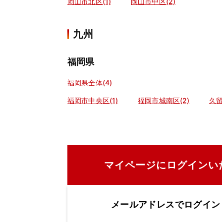
岡山市北区(1)
岡山市中区(2)
九州
福岡県
福岡県全体(4)
福岡市中央区(1)
福岡市城南区(2)
久留
マイページにログインい
メールアドレスでログイン