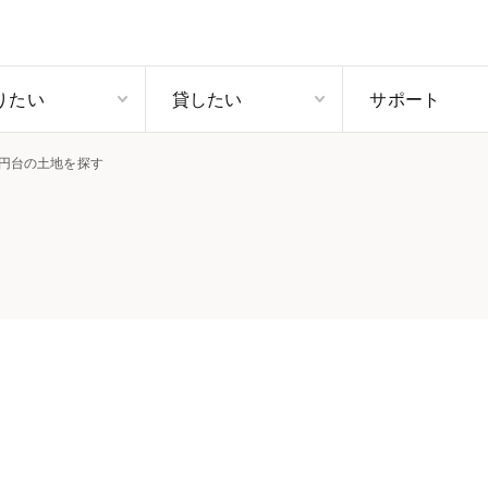
りたい
貸したい
サポート
0万円台の土地を探す