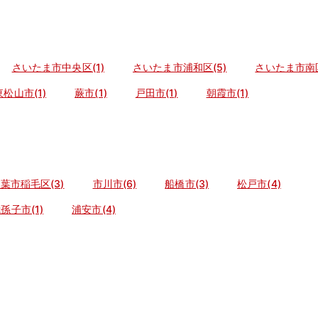
さいたま市中央区(1)
さいたま市浦和区(5)
さいたま市南区
東松山市(1)
蕨市(1)
戸田市(1)
朝霞市(1)
葉市稲毛区(3)
市川市(6)
船橋市(3)
松戸市(4)
孫子市(1)
浦安市(4)