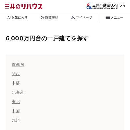
お気に入り
閲覧履歴
マイページ
メニュー
6,000万円台の一戸建てを探す
首都圏
関西
中部
北海道
東北
中国
九州