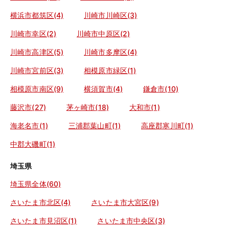
横浜市都筑区(4)
川崎市川崎区(3)
川崎市幸区(2)
川崎市中原区(2)
川崎市高津区(5)
川崎市多摩区(4)
川崎市宮前区(3)
相模原市緑区(1)
相模原市南区(9)
横須賀市(4)
鎌倉市(10)
藤沢市(27)
茅ヶ崎市(18)
大和市(1)
海老名市(1)
三浦郡葉山町(1)
高座郡寒川町(1)
中郡大磯町(1)
埼玉県
埼玉県全体(60)
さいたま市北区(4)
さいたま市大宮区(9)
さいたま市見沼区(1)
さいたま市中央区(3)