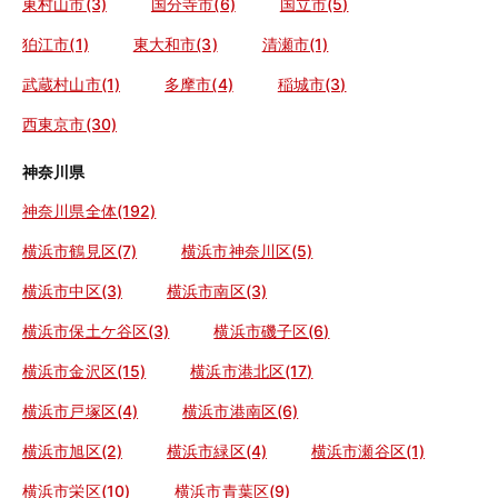
東村山市(3)
国分寺市(6)
国立市(5)
狛江市(1)
東大和市(3)
清瀬市(1)
武蔵村山市(1)
多摩市(4)
稲城市(3)
西東京市(30)
神奈川県
神奈川県全体(192)
横浜市鶴見区(7)
横浜市神奈川区(5)
横浜市中区(3)
横浜市南区(3)
横浜市保土ケ谷区(3)
横浜市磯子区(6)
横浜市金沢区(15)
横浜市港北区(17)
横浜市戸塚区(4)
横浜市港南区(6)
横浜市旭区(2)
横浜市緑区(4)
横浜市瀬谷区(1)
横浜市栄区(10)
横浜市青葉区(9)