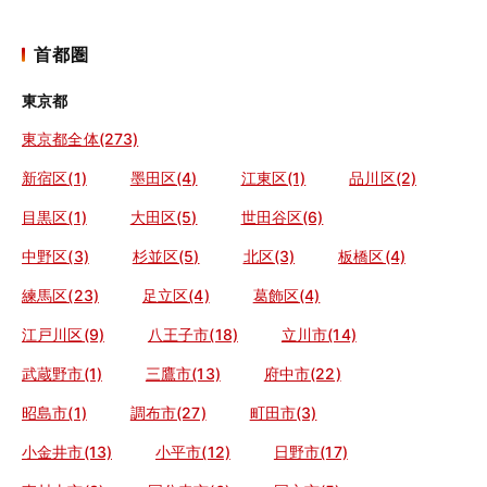
首都圏
東京都
東京都全体(273)
新宿区(1)
墨田区(4)
江東区(1)
品川区(2)
目黒区(1)
大田区(5)
世田谷区(6)
中野区(3)
杉並区(5)
北区(3)
板橋区(4)
練馬区(23)
足立区(4)
葛飾区(4)
江戸川区(9)
八王子市(18)
立川市(14)
武蔵野市(1)
三鷹市(13)
府中市(22)
昭島市(1)
調布市(27)
町田市(3)
小金井市(13)
小平市(12)
日野市(17)