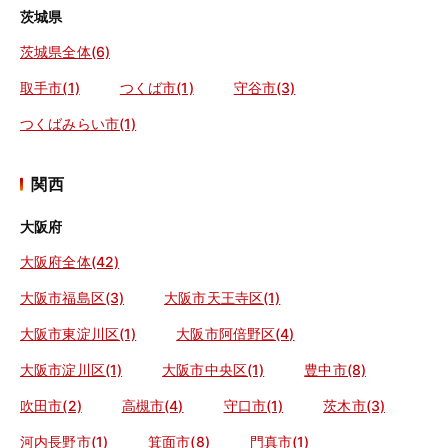
茨城県
茨城県全体(6)
取手市(1)
つくば市(1)
守谷市(3)
つくばみらい市(1)
関西
大阪府
大阪府全体(42)
大阪市福島区(3)
大阪市天王寺区(1)
大阪市東淀川区(1)
大阪市阿倍野区(4)
大阪市淀川区(1)
大阪市中央区(1)
豊中市(8)
吹田市(2)
高槻市(4)
守口市(1)
茨木市(3)
河内長野市(1)
箕面市(8)
門真市(1)