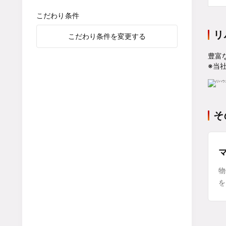
こだわり条件
リ
こだわり条件を変更する
豊富
※当
そ
物
を