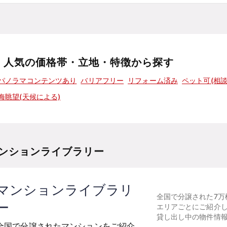
人気の価格帯・立地・特徴から探す
パノラマコンテンツあり
バリアフリー
リフォーム済み
ペット可(相談
海眺望(天候による)
ンションライブラリー
マンションライブラリ
全国で分譲された7万
ー
エリアごとにご紹介
貸し出し中の物件情
全国で分譲されたマンションをご紹介