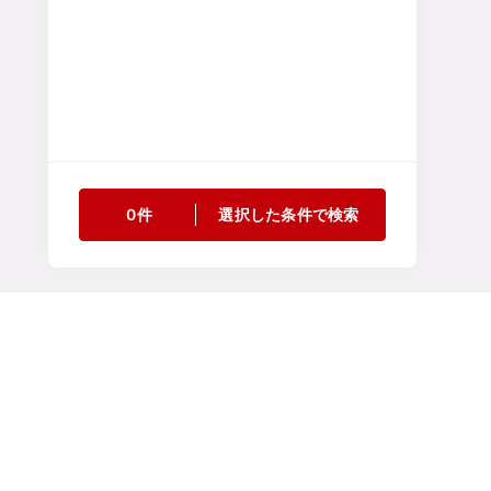
0件
選択した条件で検索
マイページにログインい
メールアドレスでログイン
メールアドレス