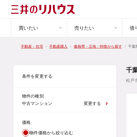
買いたい
売りたい
借
千葉
不動産・住宅
不動産購入
価格帯・立地・特徴から探す
千
条件を変更する
松戸
物件の種別
中古マンション
変更する
価格
物件価格から絞り込む