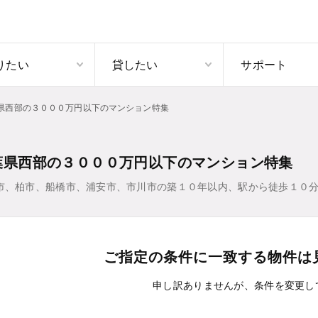
りたい
貸したい
サポート
県西部の３０００万円以下のマンション特集
葉県西部の３０００万円以下のマンション特集
市、柏市、船橋市、浦安市、市川市の築１０年以内、駅から徒歩１０分
ご指定の条件に一致する物件は
申し訳ありませんが、条件を変更し