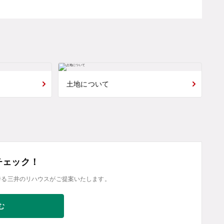
土地について
チェック！
誇る三井のリハウスがご提案いたします。
む