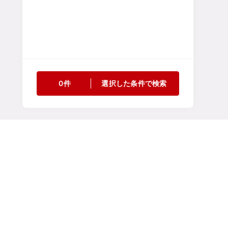
0件
選択した条件で検索
マイページにログインい
メールアドレスでログイン
メールアドレス