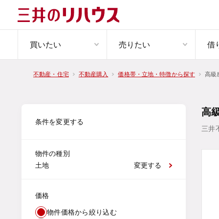
買いたい
売りたい
借
高級
不動産・住宅
不動産購入
価格帯・立地・特徴から探す
高
条件を変更する
三井
物件の種別
土地
変更する
価格
物件価格から絞り込む