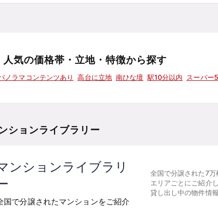
人気の価格帯・立地・特徴から探す
パノラマコンテンツあり
高台に立地
南ひな壇
駅10分以内
スーパー
ンションライブラリー
マンションライブラリ
全国で分譲された7万
ー
エリアごとにご紹介
貸し出し中の物件情
全国で分譲されたマンションをご紹介