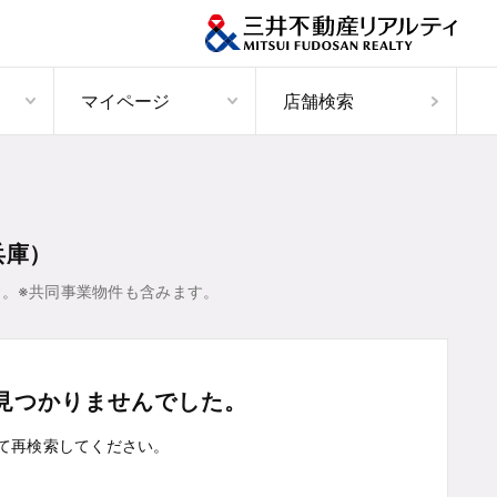
マイページ
店舗検索
兵庫）
。※共同事業物件も含みます。
見つかりませんでした。
て
再検索してください。