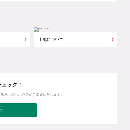
土地について
チェック！
誇る三井のリハウスがご提案いたします。
む