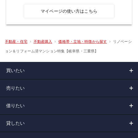
マイページの使い方はこちら
リノベーシ
不動産・住宅
不動産購入
価格帯・立地・特徴から探す
ョン＆リフォーム済マンション特集【岐阜県・三重県】
買いたい
売りたい
借りたい
貸したい