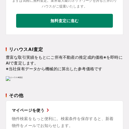
まずは気軽に無料査定。業界最大級のネットワークを誇る三井のリ
ハウスがご提案いたします。
無料査定に進む
リハウスAI査定
豊富な取引実績をもとにご所有不動産の推定成約価格※を即時に
AIで査定します。
※当社保有データから機械的に算出した参考価格です
その他
マイページを使う
物件検索をもっと便利に。検索条件を保存すると、新着
物件をメールでお知らせします。