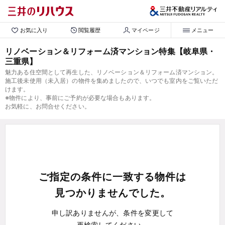
お気に入り
閲覧履歴
マイページ
メニュー
リノベーション＆リフォーム済マンション特集【岐阜県・
三重県】
魅力ある住空間として再生した、リノベーション＆リフォーム済マンション。
施工後未使用（未入居）の物件を集めましたので、いつでも室内をご覧いただ
けます。
※物件により、事前にご予約が必要な場合もあります。
お気軽に、お問合せください。
ご指定の条件に一致する物件は
見つかりませんでした。
申し訳ありませんが、条件を変更して
再検索してください。