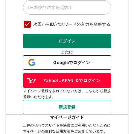
次回からID/パスワードの入力を省略する
ログイン
または
Googleでログイン
Yahoo! JAPAN IDでログイン
マイページ登録をされていない方は、こちらから新規
登録いただけます。
新規登録
マイページガイド
三井のリハウスサイトを快適にご利用いただくために
マイページの便利な活用方法をご紹介しています。