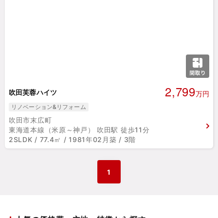
2,799
吹田芙蓉ハイツ
万円
リノベーション&リフォーム
吹田市末広町
東海道本線（米原～神戸） 吹田駅 徒歩11分
2SLDK / 77.4㎡ / 1981年02月築 / 3階
1