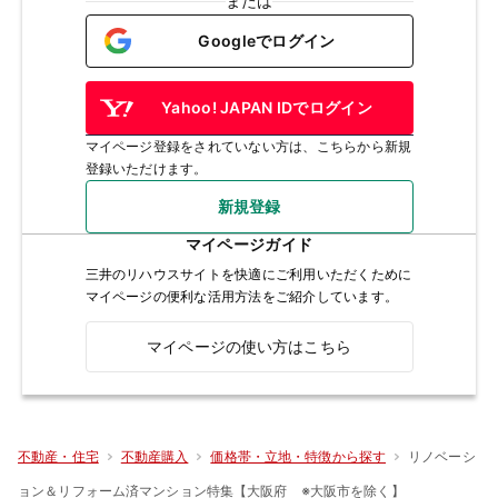
または
Googleでログイン
Yahoo! JAPAN IDでログイン
マイページ登録をされていない方は、こちらから新規
登録いただけます。
新規登録
マイページガイド
三井のリハウスサイトを快適にご利用いただくために
マイページの便利な活用方法をご紹介しています。
マイページの使い方はこちら
リノベーシ
不動産・住宅
不動産購入
価格帯・立地・特徴から探す
ョン＆リフォーム済マンション特集【大阪府 ※大阪市を除く】