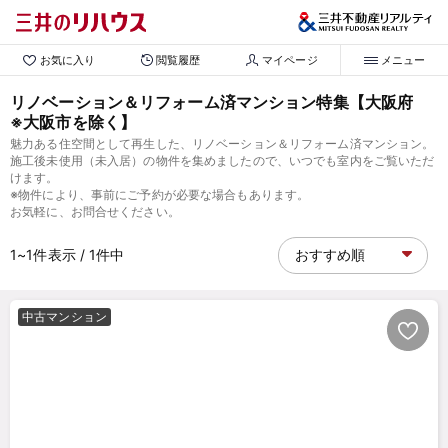
お気に入り
閲覧履歴
マイページ
メニュー
リノベーション＆リフォーム済マンション特集【大阪府
※大阪市を除く】
魅力ある住空間として再生した、リノベーション＆リフォーム済マンション。
施工後未使用（未入居）の物件を集めましたので、いつでも室内をご覧いただ
けます。
※物件により、事前にご予約が必要な場合もあります。
お気軽に、お問合せください。
1~1
件表示
/ 1
件中
中古マンション