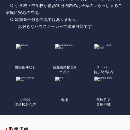
○ 小学校・中学校が徒歩10分圏内のお子様のいらっしゃるご
家庭に安心の立地
○ 建築条件付き売地ではありません。
建築条件なし
前面道路幅員6
スーパー
ｍ以上
徒歩5分以内
小学校
角地
低層住居
徒歩10分以内
専用地域
取扱店舗