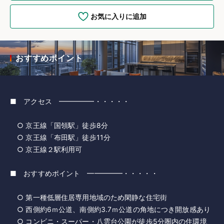
お気に入りに追加
おすすめポイント
■ アクセス ━━━━━・・・・・
○ 京王線「国領駅」徒歩8分
○ 京王線「布田駅」徒歩11分
○ 京王線２駅利用可
■ おすすめポイント ━━━━━・・・・・
○ 第一種低層住居専用地域のため閑静な住宅街
○ 西側約6ｍ公道、南側約3.7ｍ公道の角地につき開放感あり
○ コンビニ・スーパー・八雲台公園が徒歩5分圏内の住環境