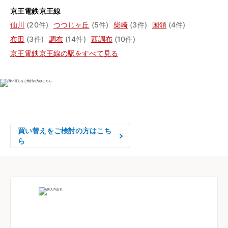
京王電鉄京王線
仙川
(20件)
つつじヶ丘
(5件)
柴崎
(3件)
国領
(4件)
布田
(3件)
調布
(14件)
西調布
(10件)
京王電鉄京王線の駅をすべて見る
物件の売却をご検討の方は、

はやめの査定依頼がおすすめです！
買い替えをご検討の方はこち
ら