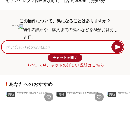
セブンイレブン調布国領町1丁目店 約290m（徒歩4分）
この物件について、気になることはありますか？
物件の詳細や、購入までの流れなどをAIがお答えし
ます。
チャットを開く
リハウスAIチャットの詳しい説明はこちら
あなたへのおすすめ
売地
売地
売地