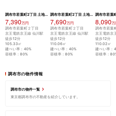
調布市若葉町2丁目 土地 11区画
調布市若葉町2丁目 土地 10区画
7,390
7,690
8,090
万円
万円
万
調布市若葉町２丁目
調布市若葉町２丁目
調布市若葉
京王電鉄京王線 仙川駅
京王電鉄京王線 仙川駅
京王電鉄京
徒歩12分
徒歩12分
徒歩12分
105.33㎡
110.06㎡
110.02㎡
建ぺい率：40%
建ぺい率：40%
建ぺい率：4
容積率：80%
容積率：80%
容積率：80
調布市の物件情報
調布市の物件一覧
東京都調布市の不動産を紹介しています。