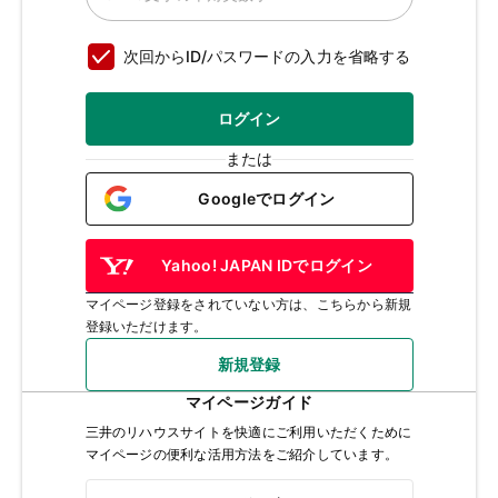
次回からID/パスワードの入力を省略する
ログイン
または
Googleでログイン
Yahoo! JAPAN IDでログイン
マイページ登録をされていない方は、こちらから新規
登録いただけます。
新規登録
マイページガイド
三井のリハウスサイトを快適にご利用いただくために
マイページの便利な活用方法をご紹介しています。