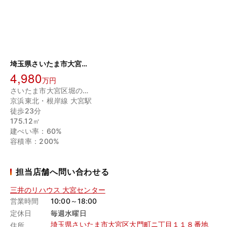
埼玉県さいたま市大宮区堀の内町1丁目
4,980
万円
さいたま市大宮区堀の内町１丁目
京浜東北・根岸線 大宮駅
徒歩23分
175.12㎡
建ぺい率：60%
容積率：200%
担当店舗へ問い合わせる
三井のリハウス 大宮センター
営業時間
10:00～18:00
定休日
毎週水曜日
埼玉県さいたま市大宮区大門町ニ丁目１１８番地
住所