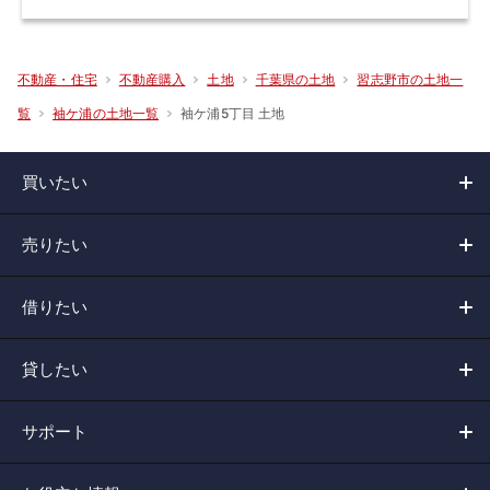
不動産・住宅
不動産購入
土地
千葉県の土地
習志野市の土地一
袖ケ浦5丁目 土地
覧
袖ケ浦の土地一覧
買いたい
売りたい
借りたい
貸したい
サポート