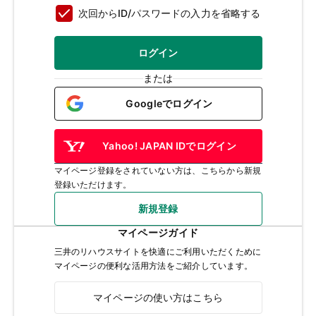
次回からID/パスワードの入力を省略する
ログイン
または
Googleでログイン
Yahoo! JAPAN IDでログイン
マイページ登録をされていない方は、こちらから新規
登録いただけます。
新規登録
マイページガイド
三井のリハウスサイトを快適にご利用いただくために
マイページの便利な活用方法をご紹介しています。
マイページの使い方はこちら