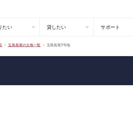
りたい
貸したい
サポート
玉島長尾7号地
覧
玉島長尾の土地一覧