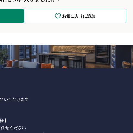
お気に入りに追加
びいただけます
様】
お任せください