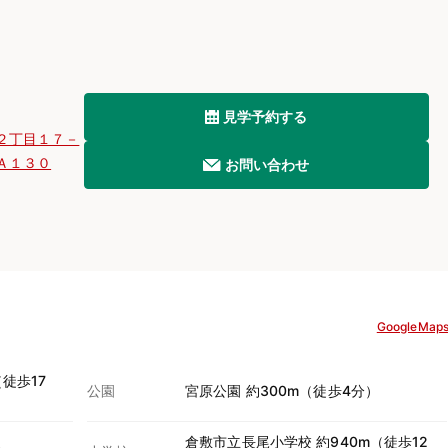
見学予約する
２丁目１７－
Ａ１３０
お問い合わせ
GoogleMap
徒歩17
公園
宮原公園 約300m（徒歩4分）
倉敷市立長尾小学校 約940m（徒歩12