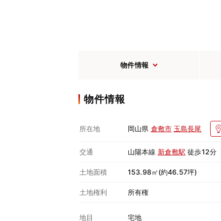
物件情報
物件情報
所在地
岡山県
倉敷市
玉島長尾
交通
山陽本線
新倉敷駅
徒歩12分
土地面積
153.98㎡(約46.57坪)
土地権利
所有権
地目
宅地