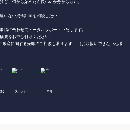
いけど、何から始めたら良いのか分からない。
無理のない資金計画を相談したい。
事情に合わせてトータルサポートいたします。
概要をお申し付けください。
不動産に関する売却のご相談も承ります。 （お取扱いできない地域
員6
スーパー
角地