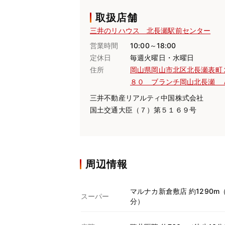
取扱店舗
三井のリハウス 北長瀬駅前センター
営業時間
10:00～18:00
定休日
毎週火曜日・水曜日
住所
岡山県岡山市北区北長瀬表町
８０ ブランチ岡山北長瀬 
三井不動産リアルティ中国株式会社
国土交通大臣（７）第５１６９号
周辺情報
マルナカ新倉敷店 約1290m（
スーパー
分）