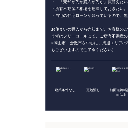
・ 「売却が先か購入が先か」買替えた
・所有不動産の相場を把握しておきたい。
・自宅の住宅ローンが残っているので、
お住まいの購入から売却まで、お客様のご
まずはフリーコールにて、ご所有不動産の
※岡山市・倉敷市を中心に、周辺エリアの
もございますのでご了承ください）
建築条件なし
更地渡し
前面道路幅
ｍ以上