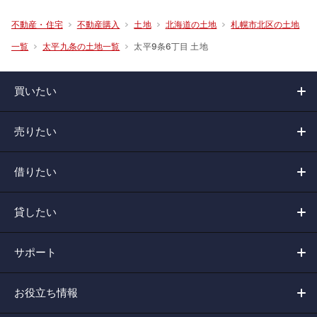
不動産・住宅
不動産購入
土地
北海道の土地
札幌市北区の土地
太平9条6丁目 土地
一覧
太平九条の土地一覧
買いたい
売りたい
借りたい
貸したい
サポート
お役立ち情報