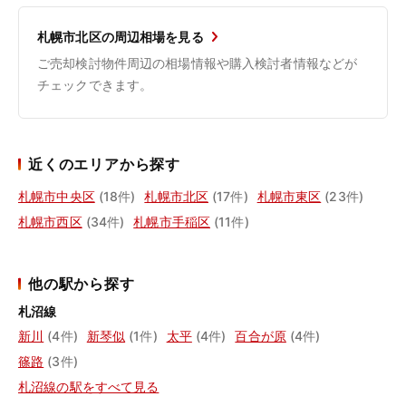
札幌市北区の周辺相場を見る
ご売却検討物件周辺の相場情報や購入検討者情報などが
チェックできます。
近くのエリアから探す
札幌市中央区
(18件)
札幌市北区
(17件)
札幌市東区
(23件)
札幌市西区
(34件)
札幌市手稲区
(11件)
他の駅から探す
札沼線
新川
(4件)
新琴似
(1件)
太平
(4件)
百合が原
(4件)
篠路
(3件)
札沼線の駅をすべて見る