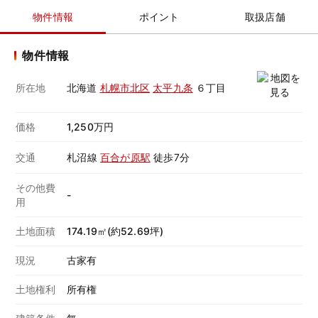
物件情報
ポイント
取扱店舗
物件情報
所在地
北海道
札幌市北区
太平九条
６丁目
価格
1,250万円
交通
札沼線
百合が原駅
徒歩7分
その他費
-
用
土地面積
174.19㎡(約52.69坪)
現況
古家有
土地権利
所有権