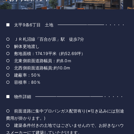
■ 太平9条6丁目 土地 ━━━━━━━━━━━・・・・・
○ ＪＲ札沼線「百合が原」駅 徒歩7分
○ 解体更地渡し
○ 敷地面積：174.19平米（約52.69坪）
○ 北東側前面道路幅員：約8.0ｍ
○ 北西側前面道路幅員:約10.0m
○ 建蔽率：50％
○ 容積率：80％
■ 物件詳細 ━━━━━━━━━━━━━━━━・・・・・
○ 前面道路に集中プロパンガス配管有り(※引き込みには別途
費用が掛かります。)
○ 建築条件付きの土地ではございませんので、お好きなハウ
スメーカーにて建築していただけます。