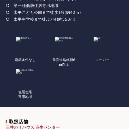
○ 第一種低層住居専用地域
○ 太平こども公園まで徒歩1分(約40ｍ)
○ 太平中学校まで徒歩7分(約550ｍ)
建築条件なし
前面道路幅員6
スーパー
ｍ以上
低層住居
専用地域
取扱店舗
三井のリハウス 麻生センター