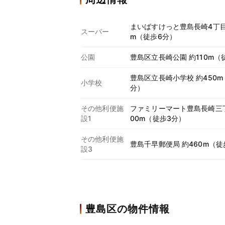
まいばすけっと豊島長崎4丁目
スーパー
m（徒歩6分）
公園
豊島区立長崎公園 約110m（
豊島区立長崎小学校 約450m
小学校
分）
その他利便施
ファミリーマート豊島長崎三丁
設1
00m（徒歩3分）
その他利便施
豊島千早郵便局 約460m（徒
設3
豊島区の物件情報