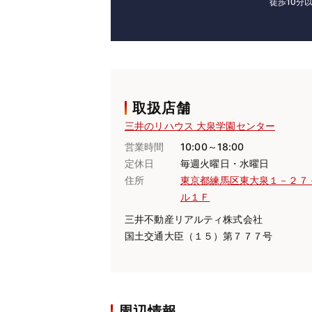
徒歩10分
取扱店舗
三井のリハウス 大泉学園センター
営業時間
10:00～18:00
定休日
毎週火曜日・水曜日
住所
東京都練馬区東大泉１－２７
ル１Ｆ
三井不動産リアルティ株式会社
国土交通大臣（１５）第７７７号
周辺情報