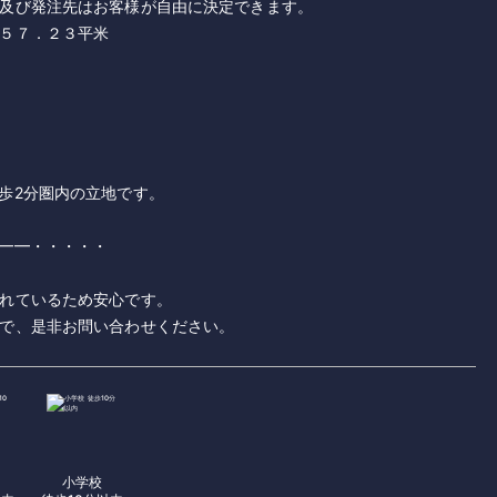
及び発注先はお客様が自由に決定できます。
５７．２３平米
歩2分圏内の立地です。
━━・・・・・
れているため安心です。
ー
小学校