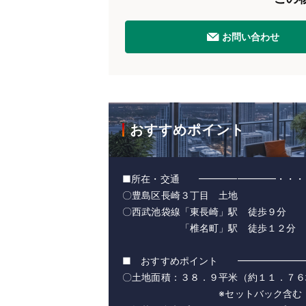
お問い合わせ
おすすめポイント
■所在・交通 ━━━━━━━━・・・
〇豊島区長崎３丁目 土地
〇西武池袋線「東長崎」駅 徒歩９分
「椎名町」駅 徒歩１２分
■ おすすめポイント ━━━━━━━
〇土地面積：３８．９平米（約１１．７６
※セットバック含む