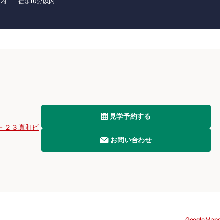
以内
徒歩10分以内
見学予約する
－２３真和ビ
お問い合わせ
GoogleMap