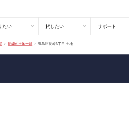
りたい
貸したい
サポート
豊島区長崎3丁目 土地
覧
長崎の土地一覧