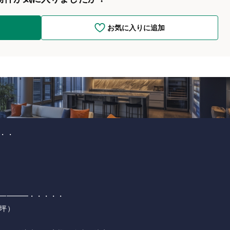
お気に入りに追加
・・
━━━━・・・・・
坪）