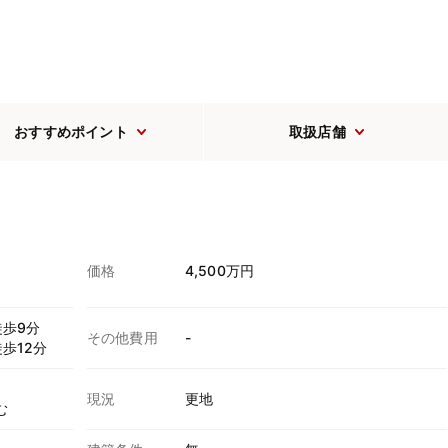
おすすめポイント
取扱店舗
価格
4,500万円
歩9分
その他費用
-
歩12分
現況
更地
む