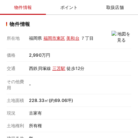
物件情報
ポイント
取扱店舗
物件情報
所在地
福岡県
福岡市東区
美和台
７丁目
価格
2,990万円
交通
西鉄貝塚線
三苫駅
徒歩12分
その他費
-
用
土地面積
228.33㎡(約69.06坪)
現況
古家有
土地権利
所有権