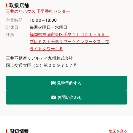
取扱店舗
三井のリハウス 千早香椎センター
営業時間
10:00～18:00
定休日
毎週火曜日・水曜日
住所
福岡県福岡市東区千早４丁目２１－５５
プレミスト千早タワーツインマークス ブ
ライトタワー１Ｆ
三井不動産リアルティ九州株式会社
国土交通大臣（２）第００９７１７号
見学予約する
お問い合わせ
周辺情報
地図を見る