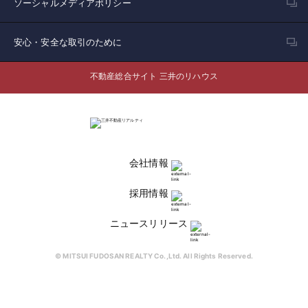
ソーシャルメディアポリシー
安心・安全な取引のために
不動産総合サイト 三井のリハウス
会社情報
採用情報
ニュースリリース
© MITSUI FUDOSAN REALTY Co.,Ltd. All Rights Reserved.