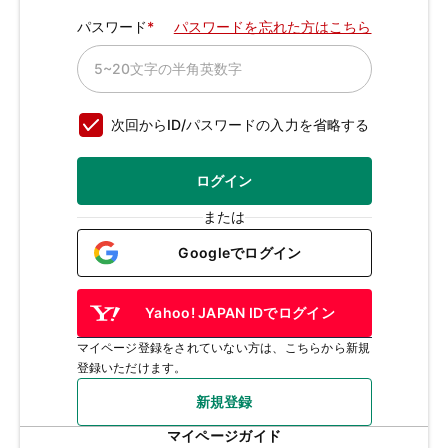
パスワード
パスワードを忘れた方はこちら
次回からID/パスワードの入力を省略する
ログイン
または
Googleでログイン
Yahoo! JAPAN IDでログイン
マイページ登録をされていない方は、こちらから新規
登録いただけます。
新規登録
マイページガイド