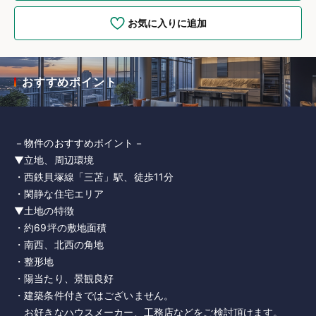
お気に入りに追加
おすすめポイント
－物件のおすすめポイント－
▼立地、周辺環境
・西鉄貝塚線「三苫」駅、徒歩11分
・閑静な住宅エリア
▼土地の特徴
・約69坪の敷地面積
・南西、北西の角地
・整形地
・陽当たり、景観良好
・建築条件付きではございません。
お好きなハウスメーカー、工務店などをご検討頂けます。