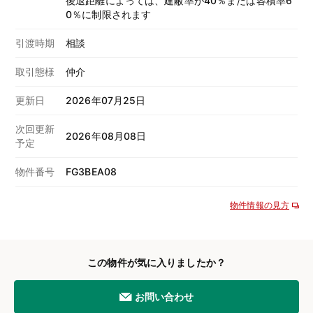
後退距離によっては、建蔽率が40％または容積率6
0％に制限されます
引渡時期
相談
取引態様
仲介
更新日
2026年07月25日
次回更新
2026年08月08日
予定
物件番号
FG3BEA08
物件情報の見方
この物件が気に入りましたか？
お問い合わせ