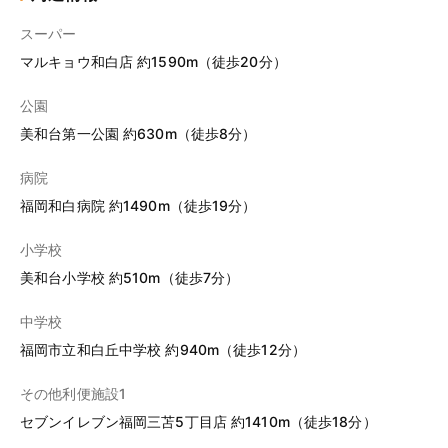
スーパー
マルキョウ和白店 約1590m（徒歩20分）
公園
美和台第一公園 約630m（徒歩8分）
病院
福岡和白病院 約1490m（徒歩19分）
小学校
美和台小学校 約510m（徒歩7分）
中学校
福岡市立和白丘中学校 約940m（徒歩12分）
その他利便施設1
セブンイレブン福岡三苫5丁目店 約1410m（徒歩18分）