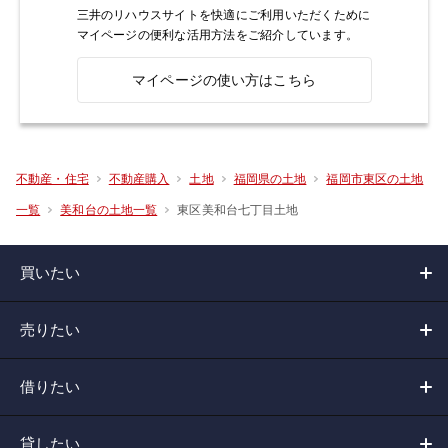
三井のリハウスサイトを快適にご利用いただくために
マイページの便利な活用方法をご紹介しています。
マイページの使い方はこちら
不動産・住宅
不動産購入
土地
福岡県の土地
福岡市東区の土地
東区美和台七丁目土地
一覧
美和台の土地一覧
買いたい
売りたい
借りたい
貸したい