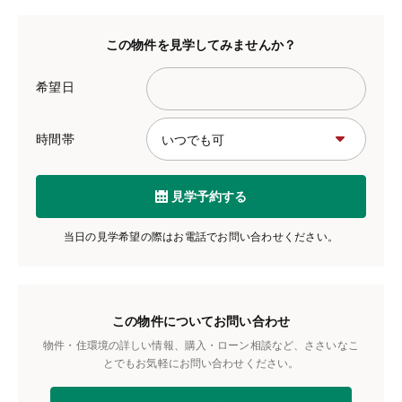
この物件を見学してみませんか？
希望日
時間帯
見学予約する
当日の見学希望の際はお電話でお問い合わせください。
この物件についてお問い合わせ
物件・住環境の詳しい情報、購入・ローン相談など、ささいなこ
とでもお気軽にお問い合わせください。