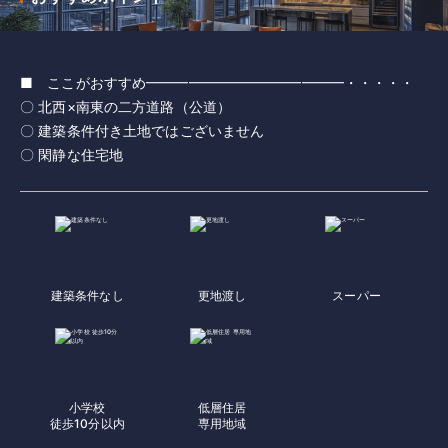
■ ここがおすすめ━━━━━━━━━━━━━━・・・・・
〇 北西×南東の二方道路（公道）
〇 建築条件付き土地ではございません
〇 閑静な住宅地
建築条件なし
更地渡し
スーパー
小学校
低層住居
徒歩10分以内
専用地域