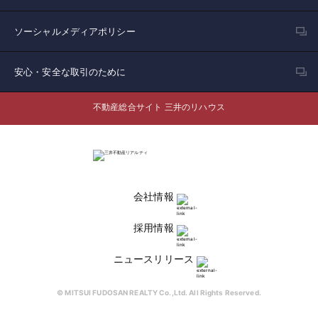
ソーシャルメディアポリシー
安心・安全な取引のために
不動産総合サイト 三井のリハウス
会社情報
採用情報
ニュースリリース
© MITSUI FUDOSAN REALTY Co.,Ltd. All Rights Reserved.