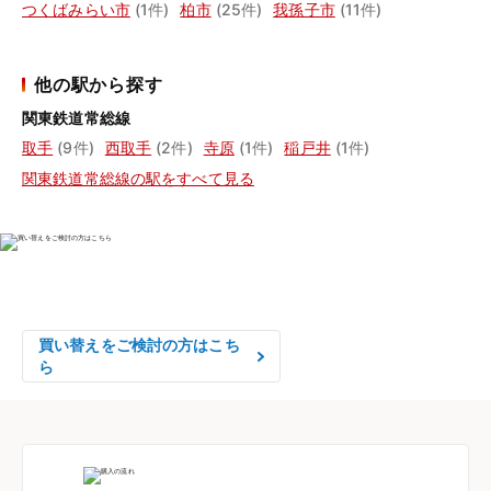
つくばみらい市
(1件)
柏市
(25件)
我孫子市
(11件)
他の駅から探す
関東鉄道常総線
取手
(9件)
西取手
(2件)
寺原
(1件)
稲戸井
(1件)
関東鉄道常総線の駅をすべて見る
物件の売却をご検討の方は、

はやめの査定依頼がおすすめです！
買い替えをご検討の方はこち
ら