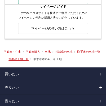
マイページガイド
三井のリハウスサイトを快適にご利用いただくために
マイページの便利な活用方法をご紹介しています。
マイページの使い方はこちら
不動産・住宅
不動産購入
土地
茨城県の土地
取手市の土地一覧
取手市本郷4丁目 土地
本郷の土地一覧
買いたい
売りたい
借りたい