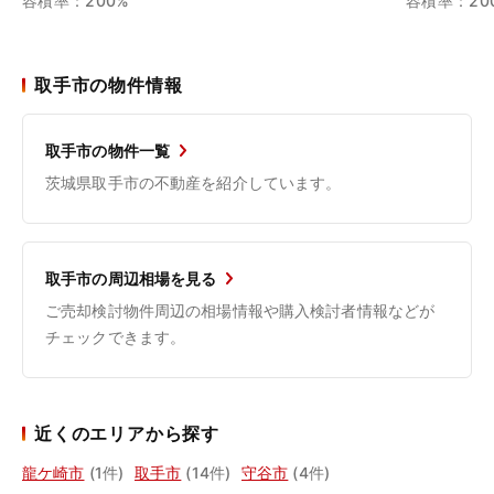
容積率：200%
容積率：20
取手市の物件情報
取手市の物件一覧
茨城県取手市の不動産を紹介しています。
取手市の周辺相場を見る
ご売却検討物件周辺の相場情報や購入検討者情報などが
チェックできます。
近くのエリアから探す
龍ケ崎市
(1件)
取手市
(14件)
守谷市
(4件)