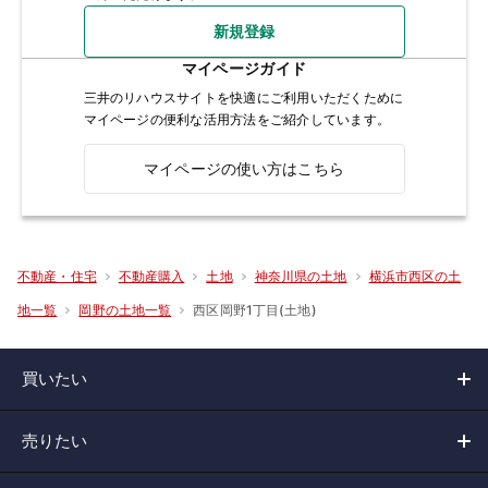
新規登録
マイページガイド
三井のリハウスサイトを快適にご利用いただくために
マイページの便利な活用方法をご紹介しています。
マイページの使い方はこちら
不動産・住宅
不動産購入
土地
神奈川県の土地
横浜市西区の土
西区岡野1丁目(土地)
地一覧
岡野の土地一覧
買いたい
売りたい