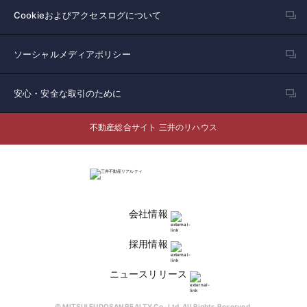
Cookieおよびアクセスログについて
ソーシャルメディアポリシー
安心・安全な取引のために
不動産総合サイト 三井のリハウス
会社情報
採用情報
ニュースリリース
© MITSUI FUDOSAN REALTY Co.,Ltd. All Rights Reserved.