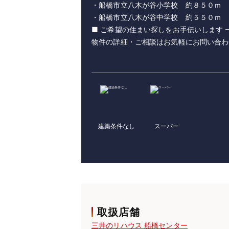
・船橋市立八木が谷小学校 約８５０ｍ
・船橋市立八木が谷中学校 約５５０ｍ
■ ご希望の住まい探しをお手伝いします 
物件の詳細・ご相談はお気軽にお問い合わ
建築条件なし
スーパー
取扱店舗
三井のリハウス 船橋センター