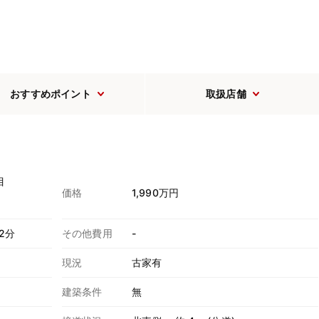
おすすめポイント
取扱店舗
目
価格
1,990万円
2分
その他費用
-
現況
古家有
建築条件
無