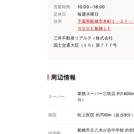
営業時間
10:00～18:00
定休日
毎週水曜日
住所
千葉県船橋市本町１－２７－
ＮＯＤＥ船橋１Ｆ
三井不動産リアルティ株式会社
国土交通大臣（１５）第７７７号
周辺情報
業務スーパー三咲店 約1400
スーパー
分）
病院
松上医院 約700m（徒歩9分
船橋市立八木が谷中学校 約5
中学校