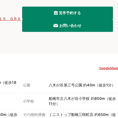
見学予約する
１５ ＧＲＡ
お問い合わせ
GoogleMap
m（徒歩18
公園
八木が谷第三号公園 約40m（徒歩1分）
船橋市立八木が谷小学校 約850m（徒歩
）
小学校
11分）
50m（徒歩
その他利便施
ミニストップ船橋三咲町店 約650m（徒