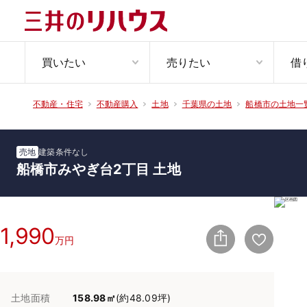
買いたい
売りたい
借
不動産・住宅
不動産購入
土地
千葉県の土地
船橋市の土地一
売地
建築条件なし
船橋市みやぎ台2丁目 土地
1,990
万円
土地面積
158.98㎡
(約48.09坪)