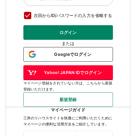
次回からID/パスワードの入力を省略する
ログイン
または
Googleでログイン
Yahoo! JAPAN IDでログイン
マイページ登録をされていない方は、こちらから新規
登録いただけます。
新規登録
マイページガイド
三井のリハウスサイトを快適にご利用いただくために
マイページの便利な活用方法をご紹介しています。