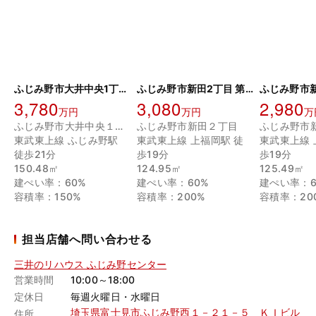
ふじみ野市大井中央1丁目 土地 B区画
ふじみ野市新田2丁目 第5 5区画 土地
3,780
3,080
2,980
万円
万円
万
ふじみ野市大井中央１丁目
ふじみ野市新田２丁目
ふじみ野市
東武東上線 ふじみ野駅
東武東上線 上福岡駅 徒
東武東上線 
徒歩21分
歩19分
歩19分
150.48㎡
124.95㎡
125.49㎡
建ぺい率：60%
建ぺい率：60%
建ぺい率：6
容積率：150%
容積率：200%
容積率：20
担当店舗へ問い合わせる
三井のリハウス ふじみ野センター
営業時間
10:00～18:00
定休日
毎週火曜日・水曜日
埼玉県富士見市ふじみ野西１－２１－５ ＫＩビル
住所