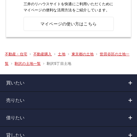
三井のリハウスサイトを快適にご利用いただくために
マイページの便利な活用方法をご紹介しています。
マイページの使い方はこちら
不動産・住宅
不動産購入
土地
東京都の土地
世田谷区の土地一
駒沢5丁目土地
覧
駒沢の土地一覧
買いたい
売りたい
借りたい
貸したい