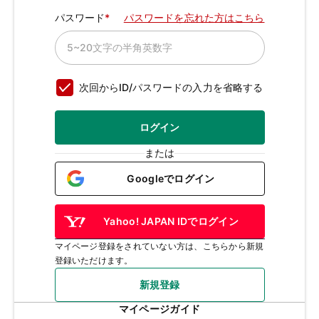
パスワード
パスワードを忘れた方はこちら
次回からID/パスワードの入力を省略する
ログイン
または
Googleでログイン
Yahoo! JAPAN IDでログイン
マイページ登録をされていない方は、こちらから新規
登録いただけます。
新規登録
マイページガイド