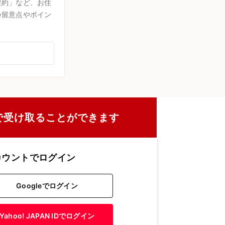
契約」など、お住
の留意点やポイン
で受け取ることができます
カウントでログイン
Googleでログイン
Yahoo! JAPAN IDでログイン