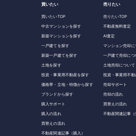
買いたい
売りたい
買いたいTOP
売りたいTOP
中古マンションを探す
不動産無料査定
新築マンションを探す
AI査定
一戸建てを探す
マンション売却に
新築一戸建てを探す
一戸建て売却につ
土地を探す
土地売却について
投資・事業用不動産を探す
投資・事業用不動
価格帯・立地・特徴から探す
売却サポート
ブランドから探す
売却の流れ
購入サポート
買替えの流れ
購入の流れ
不動産関連記事（
買替えの流れ
不動産関連記事（購入）