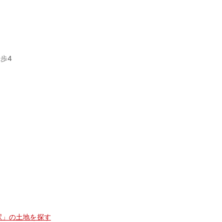
歩4
駅」の土地を探す