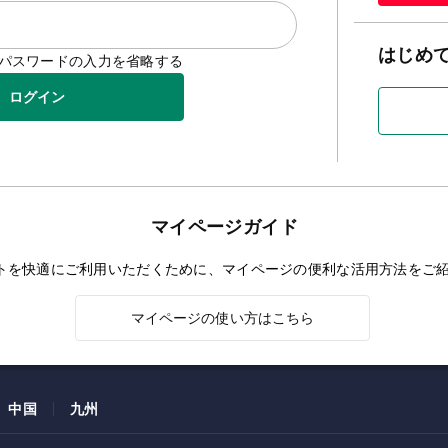
はじめ
D/パスワードの入力を省略する
ログイン
マイページガイド
トを快適にご利用いただくために、マイページの便利な活用方法をご
マイページの使い方はこちら
中国
九州