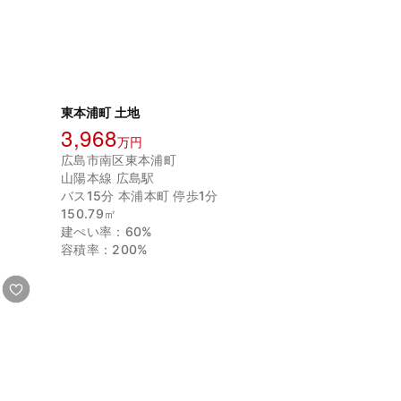
東本浦町 土地
3,968
万円
広島市南区東本浦町
山陽本線 広島駅
バス15分 本浦本町 停歩1分
150.79㎡
建ぺい率：60%
容積率：200%