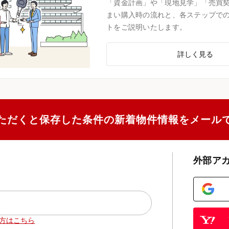
「資金計画」や「現地見学」「売買
まい購入時の流れと、各ステップで
トをご説明いたします。
詳しく見る
ただくと保存した条件の新着物件情報をメール
外部ア
方はこちら