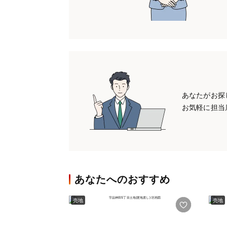
あなたがお探
お気軽に担当
あなたへのおすすめ
売地
売地