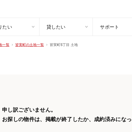
りたい
貸したい
サポート
皆実町5丁目 土地
地一覧
皆実町の土地一覧
申し訳ございません。
お探しの物件は、掲載が終了したか、
成約済みになっ