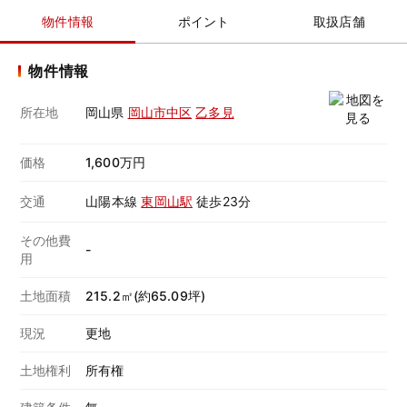
物件情報
ポイント
取扱店舗
物件情報
所在地
岡山県
岡山市中区
乙多見
価格
1,600万円
交通
山陽本線
東岡山駅
徒歩23分
その他費
-
用
土地面積
215.2㎡(約65.09坪)
現況
更地
土地権利
所有権