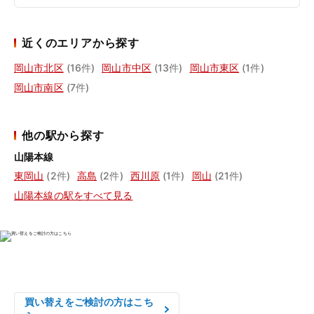
近くのエリアから探す
岡山市北区
(16件)
岡山市中区
(13件)
岡山市東区
(1件)
岡山市南区
(7件)
他の駅から探す
山陽本線
東岡山
(2件)
高島
(2件)
西川原
(1件)
岡山
(21件)
山陽本線の駅をすべて見る
物件の売却をご検討の方は、

はやめの査定依頼がおすすめです！
買い替えをご検討の方はこち