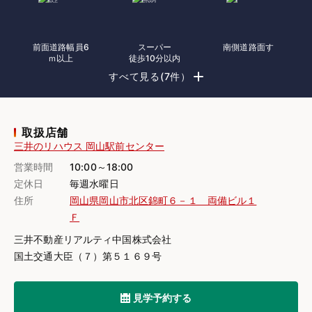
前面道路幅員6
スーパー
南側道路面す
ｍ以上
徒歩10分以内
すべて見る(7件）
取扱店舗
三井のリハウス 岡山駅前センター
営業時間
10:00～18:00
定休日
毎週水曜日
住所
岡山県岡山市北区錦町６－１ 両備ビル１
Ｆ
三井不動産リアルティ中国株式会社
国土交通大臣（７）第５１６９号
見学予約する