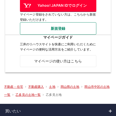
Yahoo! JAPAN IDでログイン
マイページ登録をされていない方は、こちらから新規
登録いただけます。
新規登録
マイページガイド
三井のリハウスサイトを快適にご利用いただくために
マイページの便利な活用方法をご紹介しています。
マイページの使い方はこちら
不動産・住宅
不動産購入
土地
岡山県の土地
岡山市中区の土地
乙多見土地
一覧
乙多見の土地一覧
買いたい