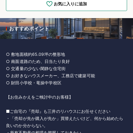
お気に入りに追加
おすすめポイント
○ 敷地面積約65.09坪の整形地
○ 南面道路のため、日当たり良好
○ 交通量の少ない閑静な住宅街
○ お好きなハウスメーカー、工務店で建築可能
○ 財田小学校・竜操中学校区
【お住みかえをご検討中のお客様】
■ご自宅の『売却』も三井のリハウスにお任せください
・「売却が先か購入が先か」買替えたいけど、何から始めたら
良いのか分からない。
・所有不動産の相場を把握しておきたい。