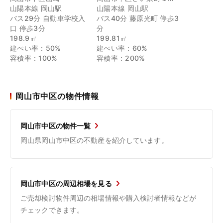
山陽本線 岡山駅
山陽本線 岡山駅
バス29分 自動車学校入
バス40分 藤原光町 停歩3
口 停歩3分
分
198.9㎡
199.81㎡
建ぺい率：50%
建ぺい率：60%
容積率：100%
容積率：200%
岡山市中区の物件情報
岡山市中区の物件一覧
岡山県岡山市中区の不動産を紹介しています。
岡山市中区の周辺相場を見る
ご売却検討物件周辺の相場情報や購入検討者情報などが
チェックできます。