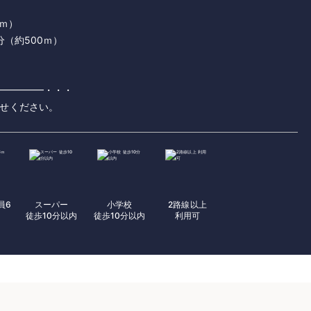
0ｍ）
分（約500ｍ）
━━━━━・・・
せください。
員6
スーパー
小学校
2路線以上
徒歩10分以内
徒歩10分以内
利用可