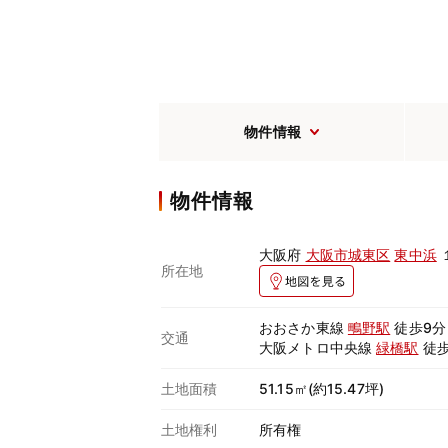
物件情報
物件情報
大阪府
大阪市城東区
東中浜
所在地
おおさか東線
鴫野駅
徒歩9分
交通
大阪メトロ中央線
緑橋駅
徒歩
土地面積
51.15㎡(約15.47坪)
土地権利
所有権