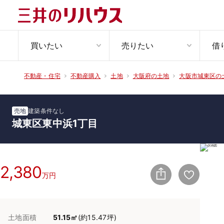
買いたい
売りたい
借
不動産・住宅
不動産購入
土地
大阪府の土地
大阪市城東区の
売地
建築条件なし
城東区東中浜1丁目
2,380
万円
土地面積
51.15㎡
(約15.47坪)