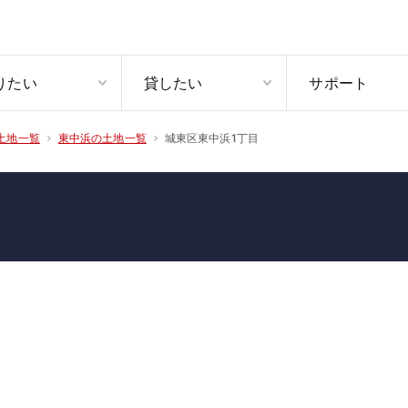
りたい
貸したい
サポート
城東区東中浜1丁目
土地一覧
東中浜の土地一覧