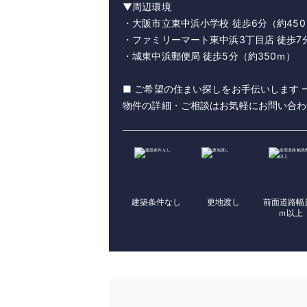
▼周辺環境
・大阪市立東中浜小学校 徒歩6分（約45
・ファミリーマート東中浜3丁目店 徒歩7
・城東中浜郵便局 徒歩5分（約350ｍ）
■ ご希望の住まい探しをお手伝いします 
物件の詳細・ご相談はお気軽にお問い合わ
建築条件なし
更地渡し
前面道路幅
ｍ以上