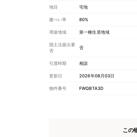
地目
宅地
建ぺい率
80%
用途地域
第一種住居地域
国土法届出要
否
否
引渡時期
相談
更新日
2026年08月03日
物件番号
FWQBTA3D
この