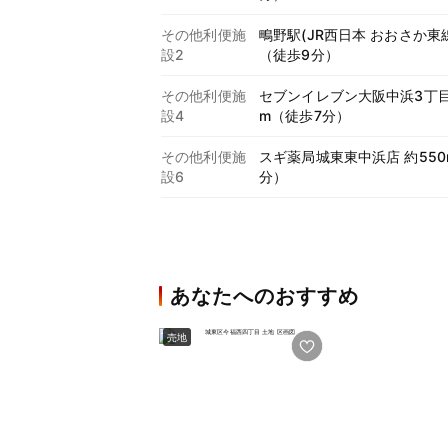
その他利便施
鴫野駅(JR西日本 おおさか東線
設2
（徒歩9分）
その他利便施
セブンイレブン大阪中浜3丁目
設4
m（徒歩7分）
その他利便施
スギ薬局城東東中浜店 約550
設6
分）
あなたへのおすすめ
売地