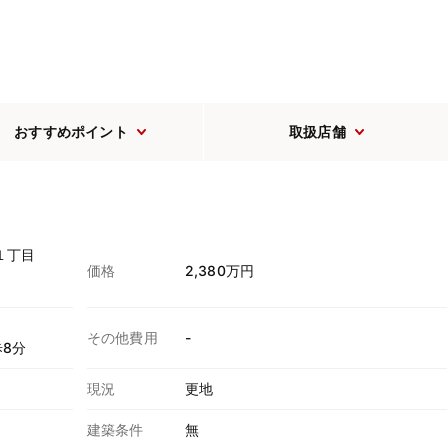
おすすめポイント
取扱店舗
１丁目
価格
2,380万円
その他費用
-
8分
現況
更地
建築条件
無