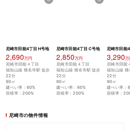
尼崎市田能4丁目 H号地
尼崎市田能4丁目 C号地
尼崎市田能4
2,690
2,850
3,290
万円
万円
万
尼崎市田能４丁目
尼崎市田能４丁目
尼崎市田能
福知山線 猪名寺駅 徒歩
福知山線 猪名寺駅 徒歩
福知山線 猪
22分
22分
22分
90㎡
90㎡
90㎡
建ぺい率：60%
建ぺい率：60%
建ぺい率：6
容積率：200%
容積率：200%
容積率：20
尼崎市の物件情報