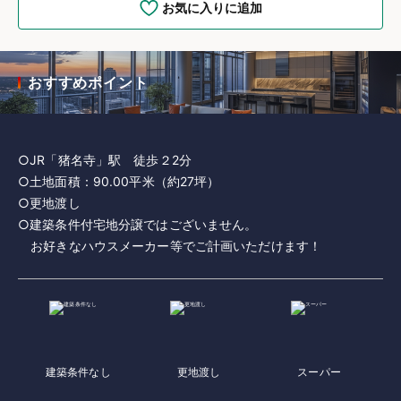
お気に入りに追加
おすすめポイント
○JR「猪名寺」駅 徒歩２2分
○土地面積：90.00平米（約27坪）
○更地渡し
○建築条件付宅地分譲ではございません。
お好きなハウスメーカー等でご計画いただけます！
建築条件なし
更地渡し
スーパー