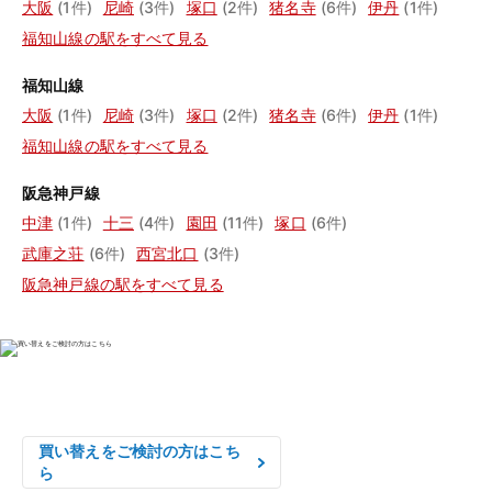
大阪
(1件)
尼崎
(3件)
塚口
(2件)
猪名寺
(6件)
伊丹
(1件)
福知山線の駅をすべて見る
福知山線
大阪
(1件)
尼崎
(3件)
塚口
(2件)
猪名寺
(6件)
伊丹
(1件)
福知山線の駅をすべて見る
阪急神戸線
中津
(1件)
十三
(4件)
園田
(11件)
塚口
(6件)
武庫之荘
(6件)
西宮北口
(3件)
阪急神戸線の駅をすべて見る
物件の売却をご検討の方は、

はやめの査定依頼がおすすめです！
買い替えをご検討の方はこち
ら