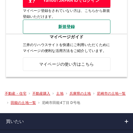
Yahoo! JAPAN IDでログイン
マイページ登録をされていない方は、こちらから新規
登録いただけます。
新規登録
マイページガイド
三井のリハウスサイトを快適にご利用いただくために
マイページの便利な活用方法をご紹介しています。
マイページの使い方はこちら
不動産・住宅
不動産購入
土地
兵庫県の土地
尼崎市の土地一覧
尼崎市田能4丁目 D号地
田能の土地一覧
買いたい