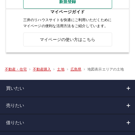
新規登録
マイページガイド
三井のリハウスサイトを快適にご利用いただくために
マイページの便利な活用方法をご紹介しています。
マイページの使い方はこちら
地図表示エリアの土地
不動産・住宅
不動産購入
土地
広島県
買いたい
売りたい
借りたい