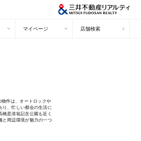
マイページ
店舗検索
の物件は、オートロックや
あり、忙しい都会の生活に
高橋是清翁記念公園も近く
備と周辺環境が魅力の一つ