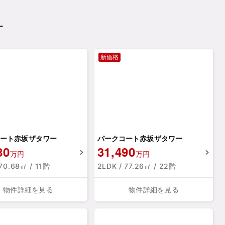
す
新価格
ート赤坂ザタワー
パークコート赤坂ザタワー
80
31,490
万円
万円
 70.68㎡ / 11階
2LDK / 77.26㎡ / 22階
物件詳細を見る
物件詳細を見る