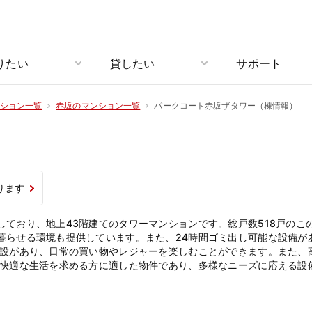
りたい
貸したい
サポート
パークコート赤坂ザタワー（棟情報）
ション一覧
赤坂のマンション一覧
ります
ており、地上43階建てのタワーマンションです。総戸数518戸のこ
暮らせる環境も提供しています。また、24時間ゴミ出し可能な設備が
施設があり、日常の買い物やレジャーを楽しむことができます。また、
の快適な生活を求める方に適した物件であり、多様なニーズに応える設