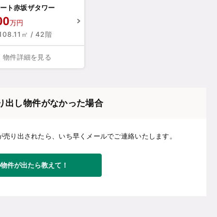
ート赤坂ザタワー
00
万円
 108.11㎡ / 42階
物件詳細を見る
り出し物件がなかった場合
が売り出されたら、いち早くメールでご連絡いたします。
の物件が出たら教えて！