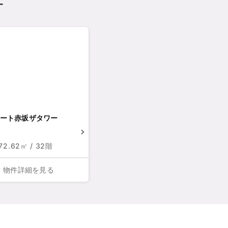
す
ート赤坂ザタワー
 72.62㎡ / 32階
物件詳細を見る