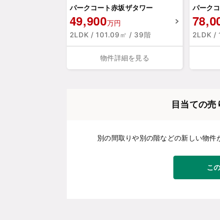
パークコート赤坂ザタワー
パークコ
49,900
78,0
万円
2LDK / 101.09㎡ / 39階
2LDK /
物件詳細を見る
目当ての売
別の間取りや別の階などの新しい物件
こ