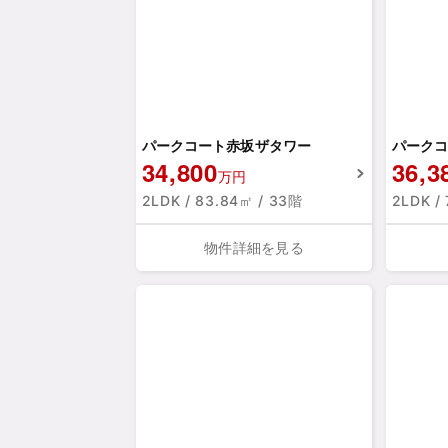
パークコート赤坂ザタワー
パークコ
34,800
36,3
万円
2LDK / 83.84㎡ / 33階
2LDK /
物件詳細を見る