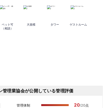
ペット可
大規模
タワー
ゲストルーム
（相談）
ン管理業協会が
公開している管理評価
20
管理体制
/20点