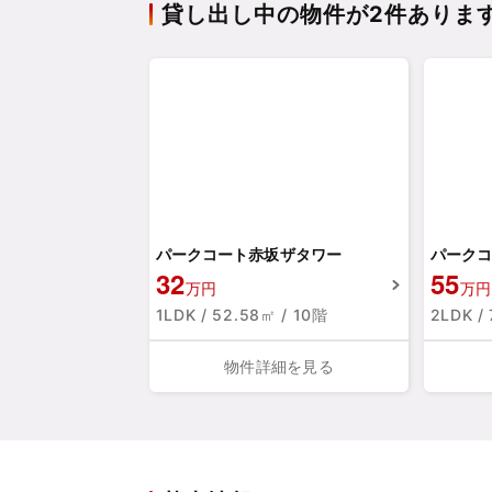
貸し出し中の物件が2件ありま
パークコート赤坂ザタワー
パークコ
32
55
万円
万円
1LDK / 52.58㎡ / 10階
2LDK /
物件詳細を見る