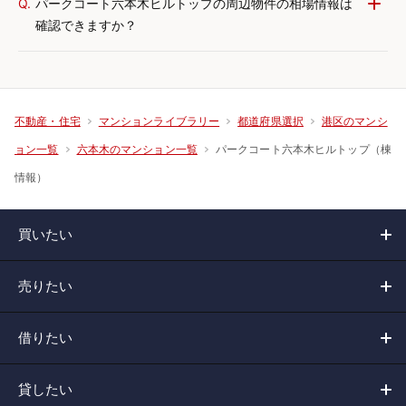
Q.
パークコート六本木ヒルトップの周辺物件の相場情報は
確認できますか？
不動産・住宅
マンションライブラリー
都道府県選択
港区のマンシ
パークコート六本木ヒルトップ（棟
ョン一覧
六本木のマンション一覧
情報）
買いたい
売りたい
借りたい
貸したい