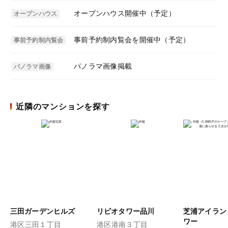
オープンハウス開催中（予定）
オープンハウス
事前予約制内覧会を開催中（予定）
事前予約制内覧会
パノラマ画像掲載
パノラマ画像
近隣のマンションを探す
三田ガーデンヒルズ
リビオタワー品川
芝浦アイラン
ワー
港区三田１丁目
港区港南３丁目