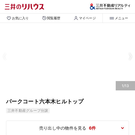
お気に入り
閲覧履歴
マイページ
メニュー
1/13
パークコート六本木ヒルトップ
三井不動産グループ分譲
売り出し中の物件を見る
6件