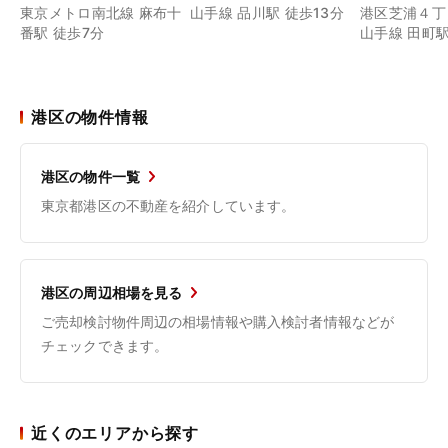
東京メトロ南北線 麻布十
山手線 品川駅 徒歩13分
港区芝浦４丁
番駅 徒歩7分
山手線 田町駅
港区の物件情報
港区の物件一覧
東京都港区の不動産を紹介しています。
港区の周辺相場を見る
ご売却検討物件周辺の相場情報や購入検討者情報などが
チェックできます。
近くのエリアから探す