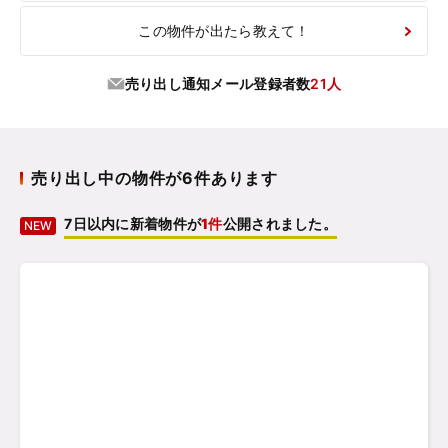
この物件が出たら教えて！
売り出し通知メール登録者数
21人
売り出し中の物件が6件あります
7日以内に新着物件が
1件
公開されました。
NEW