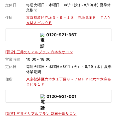
定休日
毎週火曜日・水曜日 ※8/11(火)～8/19(水) 夏季休
業期間
住所
東京都港区赤坂３－９－１８ 赤坂見附ＫＩＴＡＹ
ＡＭＡビル９Ｆ
0120-921-367
[賃貸] 三井のリアルプラン 六本木サロン
営業時間
10:00～18:00
定休日
毎週火曜日・水曜日※8/11（火）～8/19（水）夏季
休業期間
住所
東京都港区六本木１丁目８－７ＭＦＰＲ六本木麻布
台ビル１Ｆ
0120-921-001
[賃貸] 三井のリアルプラン 麻布十番サロン