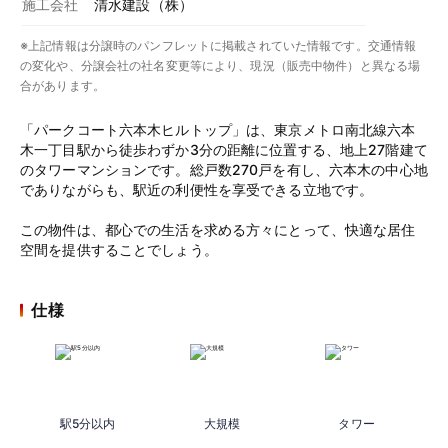
施工会社
清水建設（株）
※上記情報は分譲時のパンフレットに掲載されていた情報です。交通情報
の変化や、分譲会社の社名変更等により、現況（販売中物件）と異なる場
合があります。
「パークコート六本木ヒルトップ」は、東京メトロ南北線六本
木一丁目駅から徒歩わずか3分の距離に位置する、地上27階建て
のタワーマンションです。総戸数270戸を有し、六本木の中心地
でありながらも、駅近の利便性を享受できる立地です。
この物件は、都心での生活を求める方々にとって、快適な居住
空間を提供することでしょう。
仕様
駅5分以内
大規模
タワー