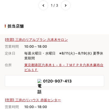
of
3
1 / 3
担当店舗
[売買] 三井のリアルプラン 六本木サロン
営業時間
10:00～18:00
定休日
毎週火曜日・水曜日 ※8/11(火)～8/19(水) 夏季休
業期間
住所
東京都港区六本木１－８－７ＭＦＰＲ六本木麻布台
ビル１Ｆ
0120-907-413
[売買] 三井のリハウス 赤坂センター
営業時間
10:00～18:00