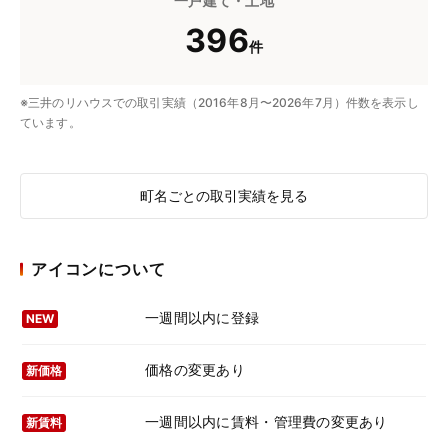
一戸建て・土地
396
件
※三井のリハウスでの取引実績（2016年8月〜2026年7月）件数を表示し
ています。
町名ごとの取引実績を見る
アイコンについて
一週間以内に登録
NEW
価格の変更あり
新価格
一週間以内に賃料・管理費の変更あり
新賃料