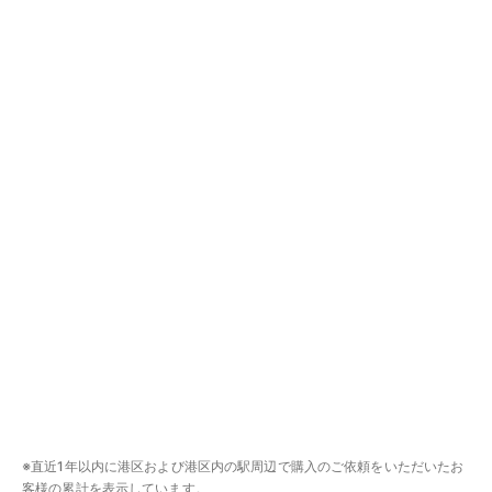
※直近1年以内に港区および港区内の駅周辺で購入のご依頼をいただいたお
客様の累計を表示しています。