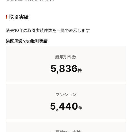
取引実績
過去10年の取引実績件数を一覧で表示します
港区周辺での取引実績
総取引件数
5,836
件
マンション
5,440
件