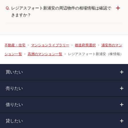
Q.
レジアスフォート新浦安の周辺物件の相場情報は確認で
きますか？
不動産・住宅
マンションライブラリー
都道府県選択
浦安市のマン
レジアスフォート新浦安（棟情報）
ション一覧
高洲のマンション一覧
買いたい
売りたい
借りたい
貸したい