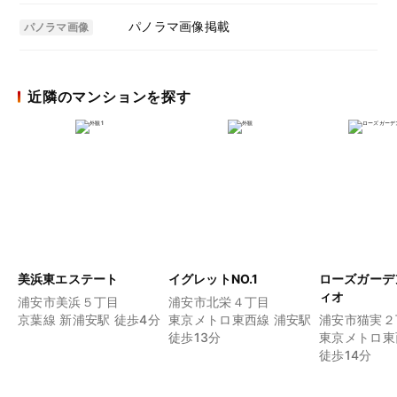
パノラマ画像掲載
パノラマ画像
近隣のマンションを探す
美浜東エステート
イグレットNO.1
ローズガーデ
ィオ
浦安市美浜５丁目
浦安市北栄４丁目
京葉線 新浦安駅 徒歩4分
東京メトロ東西線 浦安駅
浦安市猫実２
徒歩13分
東京メトロ東
徒歩14分