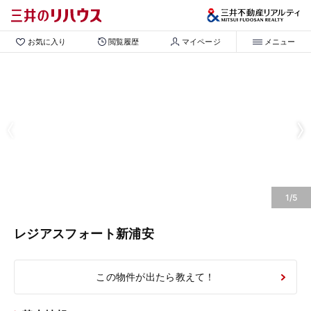
お気に入り
閲覧履歴
マイページ
メニュー
1/5
レジアスフォート新浦安
この物件が出たら教えて！