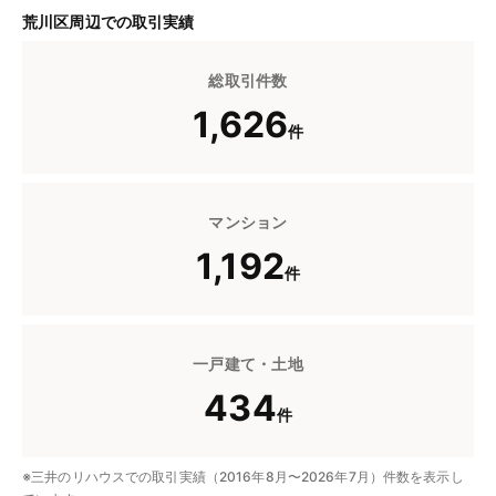
荒川区周辺での取引実績
総取引件数
1,626
件
マンション
1,192
件
一戸建て・土地
434
件
※三井のリハウスでの取引実績（2016年8月〜2026年7月）件数を表示し