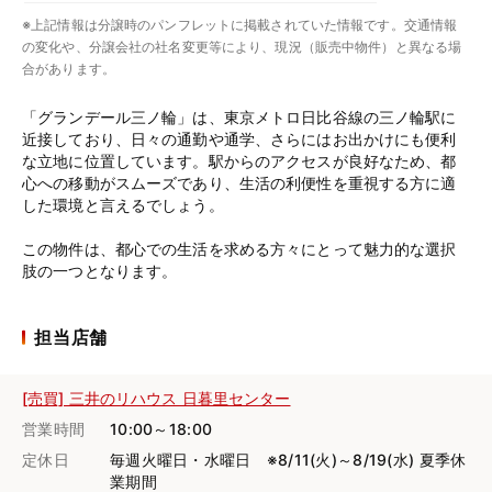
※上記情報は分譲時のパンフレットに掲載されていた情報です。交通情報
の変化や、分譲会社の社名変更等により、現況（販売中物件）と異なる場
合があります。
「グランデール三ノ輪」は、東京メトロ日比谷線の三ノ輪駅に
近接しており、日々の通勤や通学、さらにはお出かけにも便利
な立地に位置しています。駅からのアクセスが良好なため、都
心への移動がスムーズであり、生活の利便性を重視する方に適
した環境と言えるでしょう。
この物件は、都心での生活を求める方々にとって魅力的な選択
肢の一つとなります。
担当店舗
[売買] 三井のリハウス 日暮里センター
営業時間
10:00～18:00
定休日
毎週火曜日・水曜日 ※8/11(火)～8/19(水) 夏季休
業期間