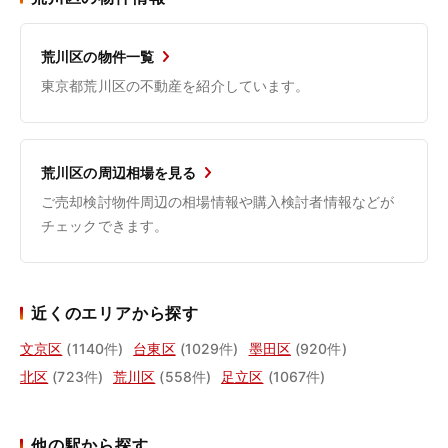
荒川区の物件一覧
東京都荒川区の不動産を紹介しています。
荒川区の周辺相場を見る
ご売却検討物件周辺の相場情報や購入検討者情報などが
チェックできます。
近くのエリアから探す
文京区
(1140件)
台東区
(1029件)
墨田区
(920件)
北区
(723件)
荒川区
(558件)
足立区
(1067件)
他の駅から探す