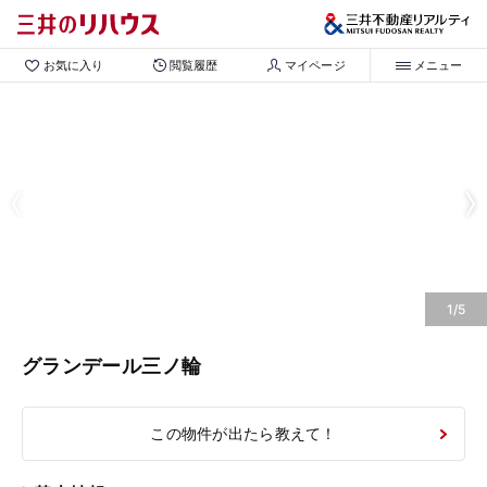
お気に入り
閲覧履歴
マイページ
メニュー
1/5
グランデール三ノ輪
この物件が出たら教えて！