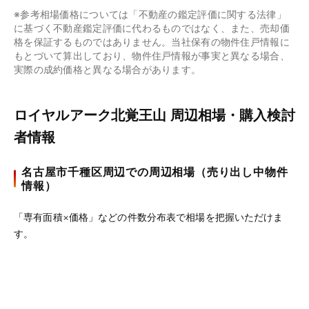
※参考相場価格については「不動産の鑑定評価に関する法律」
に基づく不動産鑑定評価に代わるものではなく、また、売却価
格を保証するものではありません。当社保有の物件住戸情報に
もとづいて算出しており、物件住戸情報が事実と異なる場合、
実際の成約価格と異なる場合があります。
ロイヤルアーク北覚王山 周辺相場・購入検討
者情報
名古屋市千種区周辺での周辺相場（売り出し中物件
情報）
「専有面積×価格」などの件数分布表で相場を把握いただけま
す。