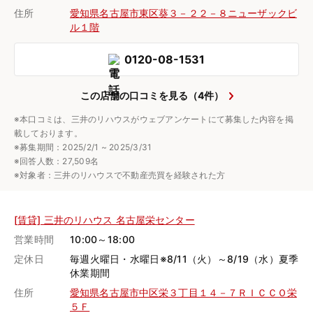
住所
愛知県名古屋市東区葵３－２２－８ニューザックビ
ル１階
0120-08-1531
この店舗の口コミを見る（4件）
※本口コミは、三井のリハウスがウェブアンケートにて募集した内容を掲
載しております。
※募集期間：2025/2/1 ~ 2025/3/31
※回答人数：27,509名
※対象者：三井のリハウスで不動産売買を経験された方
[賃貸] 三井のリハウス 名古屋栄センター
営業時間
10:00～18:00
定休日
毎週火曜日・水曜日※8/11（火）～8/19（水）夏季
休業期間
住所
愛知県名古屋市中区栄３丁目１４－７ＲＩＣＣＯ栄
５Ｆ