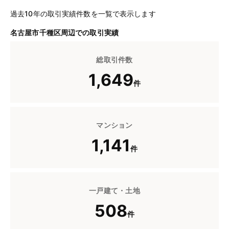
過去10年の取引実績件数を一覧で表示します
名古屋市千種区周辺での取引実績
総取引件数
1,649
件
マンション
1,141
件
一戸建て・土地
508
件