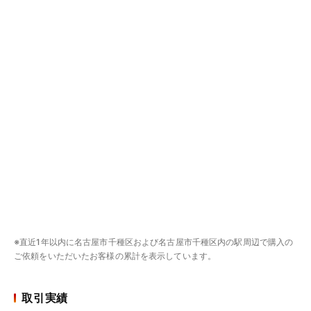
※直近1年以内に名古屋市千種区および名古屋市千種区内の駅周辺で購入の
ご依頼をいただいたお客様の累計を表示しています。
取引実績