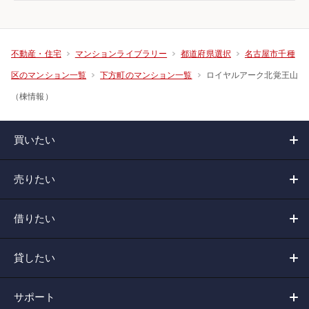
不動産・住宅
マンションライブラリー
都道府県選択
名古屋市千種
ロイヤルアーク北覚王山
区のマンション一覧
下方町のマンション一覧
（棟情報）
買いたい
売りたい
借りたい
貸したい
サポート