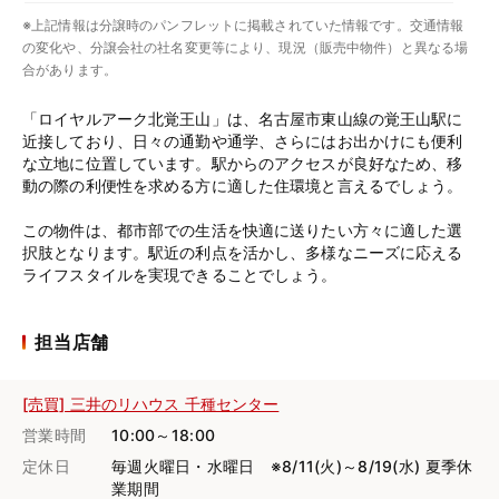
※上記情報は分譲時のパンフレットに掲載されていた情報です。交通情報
の変化や、分譲会社の社名変更等により、現況（販売中物件）と異なる場
合があります。
「ロイヤルアーク北覚王山」は、名古屋市東山線の覚王山駅に
近接しており、日々の通勤や通学、さらにはお出かけにも便利
な立地に位置しています。駅からのアクセスが良好なため、移
動の際の利便性を求める方に適した住環境と言えるでしょう。
この物件は、都市部での生活を快適に送りたい方々に適した選
択肢となります。駅近の利点を活かし、多様なニーズに応える
ライフスタイルを実現できることでしょう。
担当店舗
[売買] 三井のリハウス 千種センター
営業時間
10:00～18:00
定休日
毎週火曜日・水曜日 ※8/11(火)～8/19(水) 夏季休
業期間