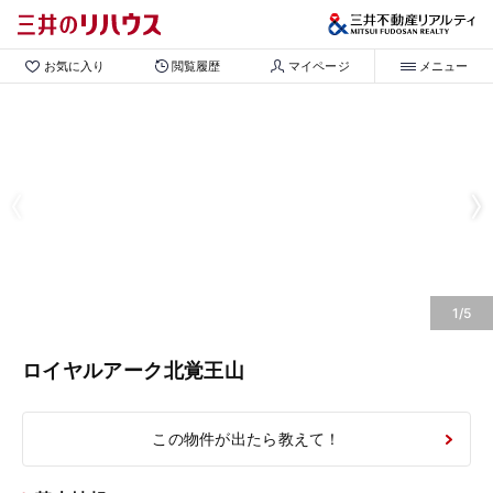
お気に入り
閲覧履歴
マイページ
メニュー
1/5
ロイヤルアーク北覚王山
この物件が出たら教えて！