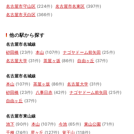
名古屋市守山区
(224件)
名古屋市名東区
(397件)
名古屋市天白区
(366件)
他の駅から探す
名古屋市名城線
砂田橋
(23件)
本山
(107件)
ナゴヤドーム前矢田
(25件)
名古屋大学
(31件)
茶屋ヶ坂
(86件)
自由ヶ丘
(37件)
名古屋市名城線
本山
(107件)
茶屋ヶ坂
(86件)
名古屋大学
(31件)
砂田橋
(23件)
八事日赤
(42件)
ナゴヤドーム前矢田
(25件)
自由ヶ丘
(37件)
名古屋市東山線
池下
(90件)
本山
(107件)
今池
(65件)
東山公園
(71件)
千種
(74件)
星ヶ丘
(127件)
覚王山
(118件)