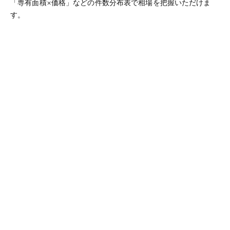
「専有面積×価格」などの件数分布表で相場を把握いただけま
す。