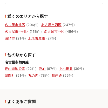
近くのエリアから探す
名古屋市北区
(206件)
名古屋市西区
(247件)
名古屋市中村区
(156件)
名古屋市中区
(456件)
清須市
(21件)
北名古屋市
(27件)
他の駅から探す
名古屋市鶴舞線
庄内緑地公園
(22件)
浄心
(67件)
上小田井
(39件)
浅間町
(51件)
丸の内
(78件)
庄内通
(55件)
よくあるご質問