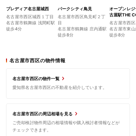
プレディア名古屋城西
パークシティ鳥見
オープンレジ
古屋駅THE C
名古屋市西区城西１丁目
名古屋市西区鳥見町２丁
名古屋市鶴舞線 浅間町駅
目
名古屋市西区
徒歩4分
名古屋市鶴舞線 庄内通駅
名古屋市東山
徒歩8分
徒歩8分
名古屋市西区の物件情報
名古屋市西区の物件一覧
愛知県名古屋市西区の不動産を紹介しています。
名古屋市西区の周辺相場を見る
ご売却検討物件周辺の相場情報や購入検討者情報などが
チェックできます。