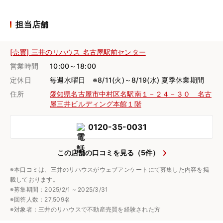
担当店舗
[売買] 三井のリハウス 名古屋駅前センター
営業時間
10:00～18:00
定休日
毎週水曜日 ※8/11(火)～8/19(水) 夏季休業期間
住所
愛知県名古屋市中村区名駅南１－２４－３０ 名古
屋三井ビルディング本館１階
0120-35-0031
この店舗の口コミを見る（5件）
※本口コミは、三井のリハウスがウェブアンケートにて募集した内容を掲
載しております。
※募集期間：2025/2/1 ~ 2025/3/31
※回答人数：27,509名
※対象者：三井のリハウスで不動産売買を経験された方