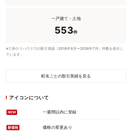
一戸建て・土地
553
件
※三井のリハウスでの取引実績（2016年8月〜2026年7月）件数を表示し
ています。
町名ごとの取引実績を見る
アイコンについて
一週間以内に登録
NEW
価格の変更あり
新価格