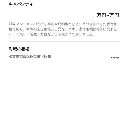
キャパシティ
万円~
万円
対象マンションの売出し事例や成約事例などに基づき算出した参考価
格であり、実際の査定価格とは異なります。参考相場価格算出にあた
り、間取り・階数・方位などは考慮されておりません。
町域の相場
名古屋市西区稲生町字杁先
万円~
万円