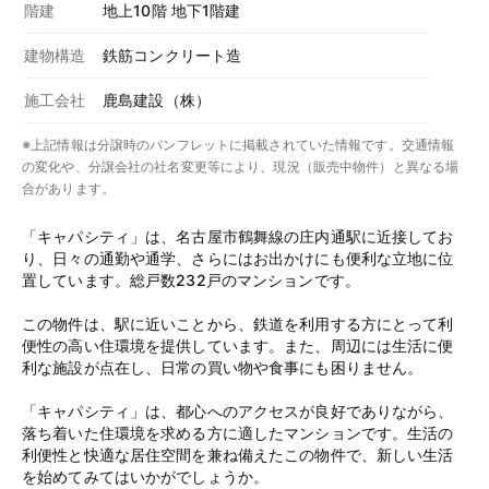
階建
地上10階 地下1階建
建物構造
鉄筋コンクリート造
施工会社
鹿島建設（株）
※上記情報は分譲時のパンフレットに掲載されていた情報です。交通情報
の変化や、分譲会社の社名変更等により、現況（販売中物件）と異なる場
合があります。
「キャパシティ」は、名古屋市鶴舞線の庄内通駅に近接してお
り、日々の通勤や通学、さらにはお出かけにも便利な立地に位
置しています。総戸数232戸のマンションです。
この物件は、駅に近いことから、鉄道を利用する方にとって利
便性の高い住環境を提供しています。また、周辺には生活に便
利な施設が点在し、日常の買い物や食事にも困りません。
「キャパシティ」は、都心へのアクセスが良好でありながら、
落ち着いた住環境を求める方に適したマンションです。生活の
利便性と快適な居住空間を兼ね備えたこの物件で、新しい生活
を始めてみてはいかがでしょうか。