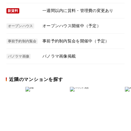
一週間以内に賃料・管理費の変更あり
新賃料
オープンハウス開催中（予定）
オープンハウス
事前予約制内覧会を開催中（予定）
事前予約制内覧会
パノラマ画像掲載
パノラマ画像
近隣のマンションを探す