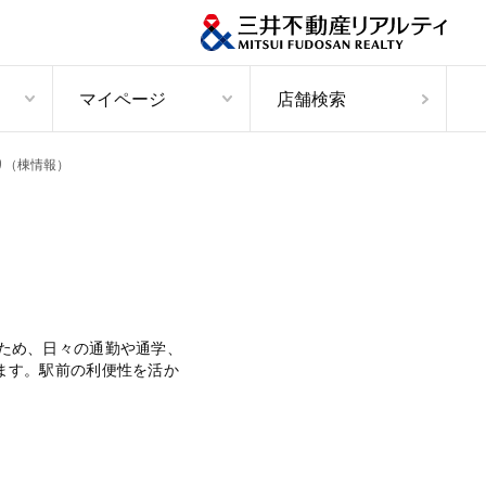
マイページ
店舗検索
り（棟情報）
ため、日々の通勤や通学、
ます。駅前の利便性を活か