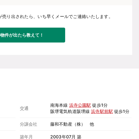
が売り出されたら、いち早くメールでご連絡いたします。
の物件が出たら教えて！
南海本線
浜寺公園駅
徒歩1分
交通
阪堺電気軌道阪堺線
浜寺駅前駅
徒歩1分
分譲会社
藤和不動産（株） 他
築年月
2003年07月 築