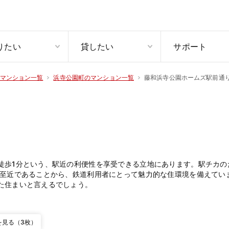
りたい
貸したい
サポート
藤和浜寺公園ホームズ駅前通
マンション一覧
浜寺公園町のマンション一覧
徒歩1分という、駅近の利便性を享受できる立地にあります。駅チカの
駅至近であることから、鉄道利用者にとって魅力的な住環境を備えてい
た住まいと言えるでしょう。
を見る（3枚）