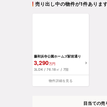
売り出し中の物件が1件ありま
藤和浜寺公園ホームズ駅前通り
3,290
万円
3LDK / 76.18㎡ / 7階
物件詳細を見る
目当ての売