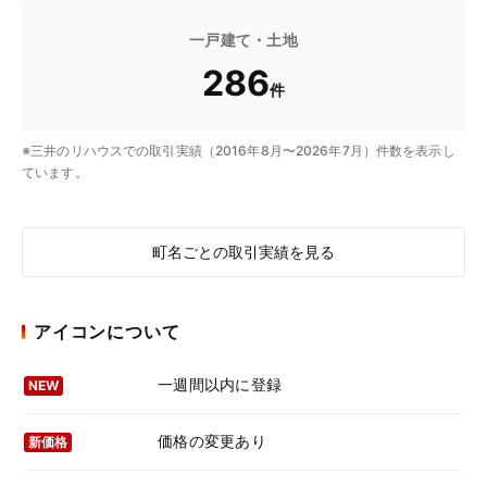
一戸建て・土地
286
件
※三井のリハウスでの取引実績（2016年8月〜2026年7月）件数を表示し
ています。
町名ごとの取引実績を見る
アイコンについて
一週間以内に登録
NEW
価格の変更あり
新価格