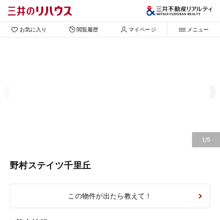
お気に入り
閲覧履歴
マイページ
メニュー
1/5
野村ステイツ千里丘
この物件が出たら教えて！