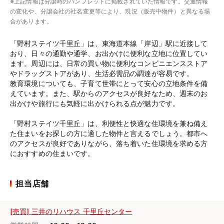
※上記情報は分譲時のパンフレットに掲載されていた情報です。交通情報
の変化や、分譲会社の社名変更等により、現況（販売中物件）と異なる場
合があります。
「野村ステイツ千里丘」は、東海道本線「岸辺」駅に近接して
おり、日々の通勤や通学、お出かけに便利な立地に位置してい
ます。周辺には、日常の買い物に便利なコンビニエンスストア
やドラッグストアがあり、生活必需品の調達が容易です。
教育環境についても、子育て世帯にとって安心の立地条件を備
えています。また、駅からのアクセスが良好なため、週末のお
出かけや旅行にも気軽に出かけられる点が魅力です。
「野村ステイツ千里丘」は、利便性と快適な住環境を兼ね備え
た住まいをお探しの方に適した物件と言えるでしょう。都市へ
のアクセスが良好でありながら、落ち着いた住環境を求める方
におすすめの住まいです。
担当店舗
[売買] 三井のリハウス 千里丘センター