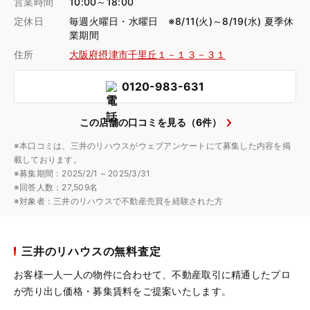
営業時間
10:00～18:00
定休日
毎週火曜日・水曜日 ※8/11(火)～8/19(水) 夏季休
業期間
住所
大阪府摂津市千里丘１－１３－３１
0120-983-631
この店舗の口コミを見る（6件）
※本口コミは、三井のリハウスがウェブアンケートにて募集した内容を掲
載しております。
※募集期間：2025/2/1 ~ 2025/3/31
※回答人数：27,509名
※対象者：三井のリハウスで不動産売買を経験された方
三井のリハウスの無料査定
お客様一人一人の物件に合わせて、
不動産取引に精通したプロ
が売り出し価格・募集賃料をご提案いたします。