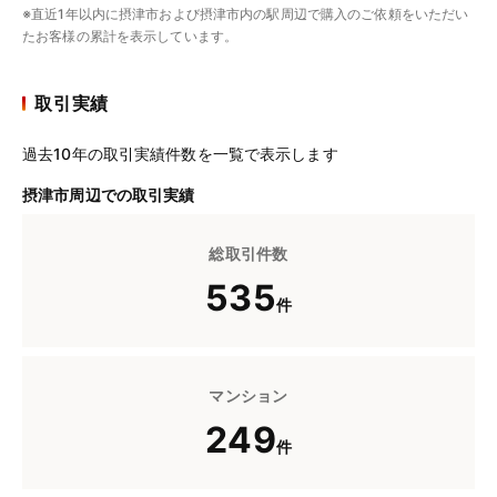
※直近1年以内に摂津市および摂津市内の駅周辺で購入のご依頼をいただい
たお客様の累計を表示しています。
取引実績
過去10年の取引実績件数を一覧で表示します
摂津市周辺での取引実績
総取引件数
535
件
マンション
249
件