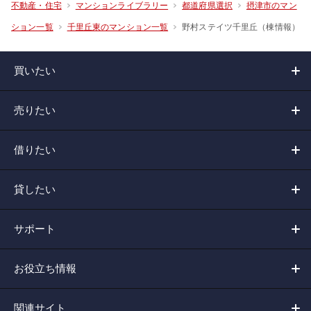
不動産・住宅
マンションライブラリー
都道府県選択
摂津市のマン
野村ステイツ千里丘（棟情報）
ション一覧
千里丘東のマンション一覧
買いたい
売りたい
借りたい
貸したい
サポート
お役立ち情報
関連サイト