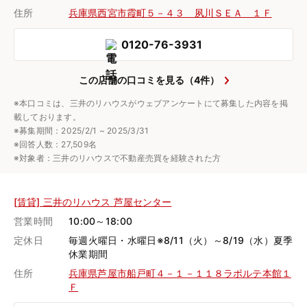
住所
兵庫県西宮市霞町５－４３ 夙川ＳＥＡ １Ｆ
0120-76-3931
この店舗の口コミを見る（4件）
※本口コミは、三井のリハウスがウェブアンケートにて募集した内容を掲
載しております。
※募集期間：2025/2/1 ~ 2025/3/31
※回答人数：27,509名
※対象者：三井のリハウスで不動産売買を経験された方
[賃貸] 三井のリハウス 芦屋センター
営業時間
10:00～18:00
定休日
毎週火曜日・水曜日※8/11（火）～8/19（水）夏季
休業期間
住所
兵庫県芦屋市船戸町４－１－１１８ラポルテ本館１
Ｆ