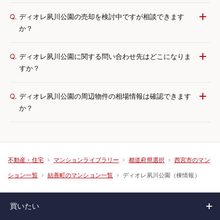
Q.
ディオレ夙川公園の売却を検討中ですが相談できます
か？
Q.
ディオレ夙川公園に関する問い合わせ先はどこになりま
すか？
Q.
ディオレ夙川公園の周辺物件の相場情報は確認できます
か？
不動産・住宅
マンションライブラリー
都道府県選択
西宮市のマン
ディオレ夙川公園（棟情報）
ション一覧
結善町のマンション一覧
買いたい