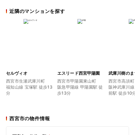
近隣のマンションを探す
セルヴィオ
エスリード西宮甲陽園
武庫川樹のま
西宮市生瀬武庫川町
西宮市甲陽園東山町
西宮市高須町
福知山線 宝塚駅 徒歩13
阪急甲陽線 甲陽園駅 徒
阪神武庫川線
分
歩13分
前駅 徒歩10
西宮市の物件情報