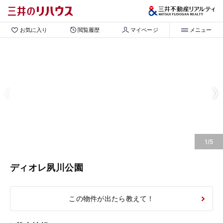
お気に入り
閲覧履歴
マイページ
メニュー
1/5
ディオレ夙川公園
この物件が出たら教えて！