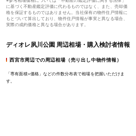
※参考相場価格については「不動産の鑑定評価に関する法律」
に基づく不動産鑑定評価に代わるものではなく、また、売却価
格を保証するものではありません。当社保有の物件住戸情報に
もとづいて算出しており、物件住戸情報が事実と異なる場合、
実際の成約価格と異なる場合があります。
ディオレ夙川公園 周辺相場・購入検討者情報
西宮市周辺での周辺相場（売り出し中物件情報）
「専有面積×価格」などの件数分布表で相場を把握いただけま
す。