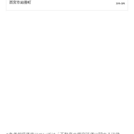
西宮市結善町
万円~
万円