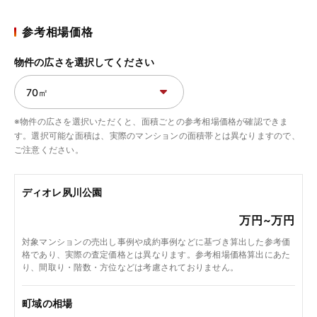
参考相場価格
物件の広さを選択してください
※物件の広さを選択いただくと、面積ごとの参考相場価格が確認できま
す。選択可能な面積は、実際のマンションの面積帯とは異なりますので、
ご注意ください。
ディオレ夙川公園
万円~
万円
対象マンションの売出し事例や成約事例などに基づき算出した参考価
格であり、実際の査定価格とは異なります。参考相場価格算出にあた
り、間取り・階数・方位などは考慮されておりません。
町域の相場