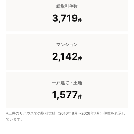
総取引件数
3,719
件
マンション
2,142
件
一戸建て・土地
1,577
件
※三井のリハウスでの取引実績（2016年8月〜2026年7月）件数を表示し
ています。