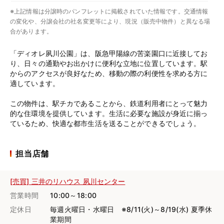
※上記情報は分譲時のパンフレットに掲載されていた情報です。交通情報
の変化や、分譲会社の社名変更等により、現況（販売中物件）と異なる場
合があります。
「ディオレ夙川公園」は、阪急甲陽線の苦楽園口に近接してお
り、日々の通勤やお出かけに便利な立地に位置しています。駅
からのアクセスが良好なため、移動の際の利便性を求める方に
適しています。
この物件は、駅チカであることから、鉄道利用者にとって魅力
的な住環境を提供しています。生活に必要な施設が身近に揃っ
ているため、快適な都市生活を送ることができるでしょう。
担当店舗
[売買] 三井のリハウス 夙川センター
営業時間
10:00～18:00
定休日
毎週火曜日・水曜日 ※8/11(火)～8/19(水) 夏季休
業期間